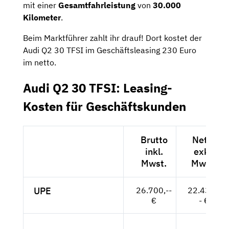
mit einer
Gesamtfahrleistung
von
30.000
Kilometer
.
Beim Marktführer zahlt ihr drauf! Dort kostet der
Audi Q2 30 TFSI im Geschäftsleasing 230 Euro
im netto.
Audi Q2 30 TFSI: Leasing-
Kosten für Geschäftskunden
Brutto
Netto
inkl.
exkl.
Mwst.
Mwst.
UPE
26.700,--
22.437,-
€
- €