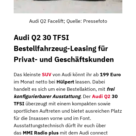
Audi Q2 Facelift; Quelle: Pressefoto
Audi Q2 30 TFSI
Bestellfahrzeug-Leasing für
Privat- und Geschäftskunden
Das kleinste
SUV
von Audi könnt ihr ab
199 Euro
im Monat netto bei
Hülpert
leasen. Dabei
handelt es sich um eine Bestellaktion, mit
frei
konfigurierbarer
Ausstattung
.
Der
Audi Q2
30
TFSI
überzeugt mit einem kompakten sowie
sportlichen Auftreten und bietet ausreichen Platz
für die Insassen vorne und im Font.
Ausstattungstechnisch dürft ihr euch über
das
MMI Radio plus
mit dem Audi connect