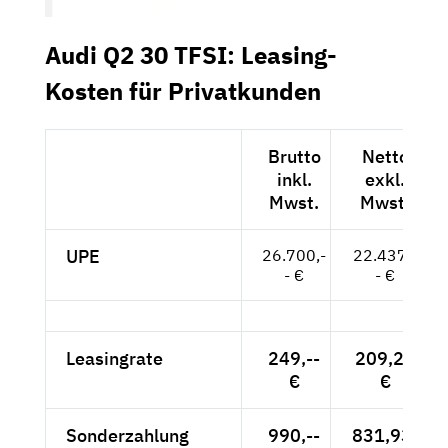
Audi Q2 30 TFSI: Leasing-
Kosten für Privatkunden
Brutto
Netto
inkl.
exkl.
Mwst.
Mwst.
UPE
26.700,-
22.437,-
- €
- €
Leasingrate
249,--
209,24
€
€
Sonderzahlung
990,--
831,93-