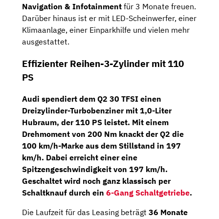
Navigation & Infotainment
für 3 Monate freuen.
Darüber hinaus ist er mit LED-Scheinwerfer, einer
Klimaanlage, einer Einparkhilfe und vielen mehr
ausgestattet.
Effizienter Reihen-3-Zylinder mit 110
PS
Audi spendiert dem Q2 30 TFSI einen
Dreizylinder-Turbobenziner
mit 1,0-Liter
Hubraum, der
110 PS
leistet. Mit einem
Drehmoment von 200 Nm knackt der Q2 die
100 km/h-Marke aus dem Stillstand in 197
km/h. Dabei erreicht einer eine
Spitzengeschwindigkeit von 197 km/h.
Geschaltet wird noch ganz klassisch per
Schaltknauf durch ein
6-Gang Schaltgetriebe
.
Die Laufzeit für das Leasing beträgt
36 Monate