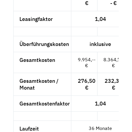
€
- €
Leasingfaktor
1,04
Überführungskosten
inklusive
Gesamtkosten
9.954,--
8.364,71
€
€
Gesamtkosten /
276,50
232,35
Monat
€
€
Gesamtkostenfaktor
1,04
Laufzeit
36 Monate