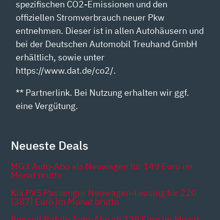
spezifischen CO2-Emissionen und den
offiziellen Stromverbrauch neuer Pkw
entnehmen. Dieser ist in allen Autohäusern und
bei der Deutschen Automobil Treuhand GmbH
erhältlich, sowie unter
https://www.dat.de/co2/.
** Partnerlink. Bei Nutzung erhalten wir ggf.
eine Vergütung.
Neueste Deals
MG3 Auto-Abo als Neuwagen für 149 Euro im
Monat brutto
Kia PV5 Passenger Neuwagen-Leasing für 220
[387] Euro im Monat brutto
Renault Rafale Auto-Abo ab 329 Euro im Monat