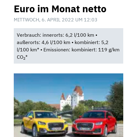
Euro im Monat netto
MITTWOCH, 6. APRIL 2022 UM 12:03
Verbrauch: innerorts: 6,2 l/100 km •
außerorts: 4,6 l/100 km • kombiniert: 5,2
l/100 km* • Emissionen: kombiniert: 119 g/km
CO
*
2