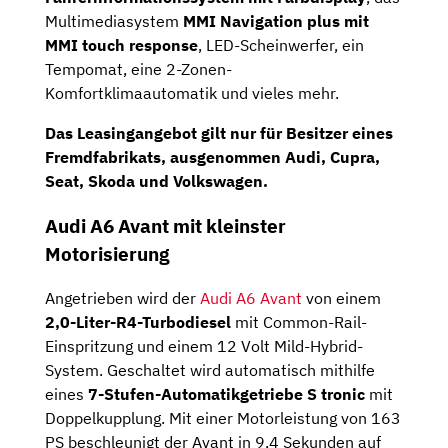
Multimediasystem
MMI Navigation plus mit
MMI touch response
, LED-Scheinwerfer, ein
Tempomat, eine 2-Zonen-
Komfortklimaautomatik und vieles mehr.
Das Leasingangebot gilt nur für Besitzer eines
Fremdfabrikats, ausgenommen Audi, Cupra,
Seat, Skoda und Volkswagen.
Audi A6 Avant mit kleinster
Motorisierung
Angetrieben wird der
Audi A6 Avant
von einem
2,0-Liter-R4-Turbodiesel
mit Common-Rail-
Einspritzung und einem 12 Volt Mild-Hybrid-
System. Geschaltet wird automatisch mithilfe
eines
7-Stufen-Automatikgetriebe S tronic
mit
Doppelkupplung. Mit einer Motorleistung von 163
PS beschleunigt der Avant in 9,4 Sekunden auf