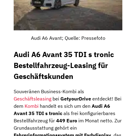
Audi A6 Avant; Quelle: Pressefoto
Audi A6 Avant 35 TDI s tronic
Bestellfahrzeug-Leasing für
Geschäftskunden
Souveränen Business-Kombi als
Geschäftsleasing
bei
GetyourDrive
entdeckt! Bei
dem
Kombi
handelt es sich um den
Audi A6
Avant 35 TDI s tronic
als frei konfigurierbares
Bestellfahrzeug für
449 Euro
im Monat netto. Zur
Grundausstattung gehört ein
Fahrerinformationssystem mit Farbdisplay
, das