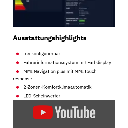
Ausstattungshighlights
frei konfigurierbar
Fahrerinformationssystem mit Farbdisplay
MMI Navigation plus mit MMI touch
response
2-Zonen-Komfortklimaautomatik
LED-Scheinwerfer
„AUDI
A6
AVANT
(2021)