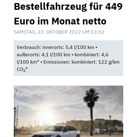
Bestellfahrzeug für 449
Euro im Monat netto
SAMSTAG, 22. OKTOBER 2022 UM 13:02
Verbrauch: innerorts: 5,4 l/100 km •
außerorts: 4,1 l/100 km • kombiniert: 4,6
l/100 km* • Emissionen: kombiniert: 122 g/km
CO
*
2