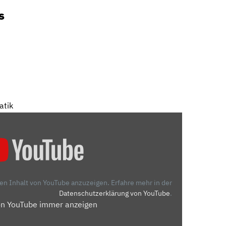
s
atik
den Inhalt von YouTube anzuzeigen.
Erfahre mehr in der
Datenschutzerklärung von YouTube
.
on YouTube immer anzeigen