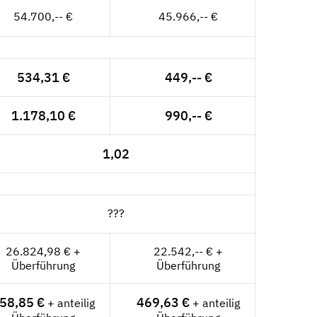
54.700,-- €
45.966,-- €
534,31 €
449,-- €
1.178,10 €
990,-- €
1,02
???
26.824,98 € +
22.542,-- € +
Überführung
Überführung
58,85 €
469,63 €
+ anteilig
+ anteilig