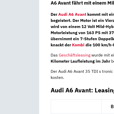
A6 Avant fährt mit einem M
Der
Audi A6 Avant
kommt mit ein
begeistert. Der Motor ist ein Vi
wird von einem 12 Volt Mild-Hyb
Motorleistung von 163 PS mit 
übernimmt ein 7-Stufen Doppelk
knackt der
Kombi
die 100 km/h-M
Das
Geschäftsleasing
wurde mit ei
Kilometer Laufleistung im Jahr
b
Der Audi A6 Avant 35 TDI s tronic
kosten.
Audi A6 Avant: Leasi
B