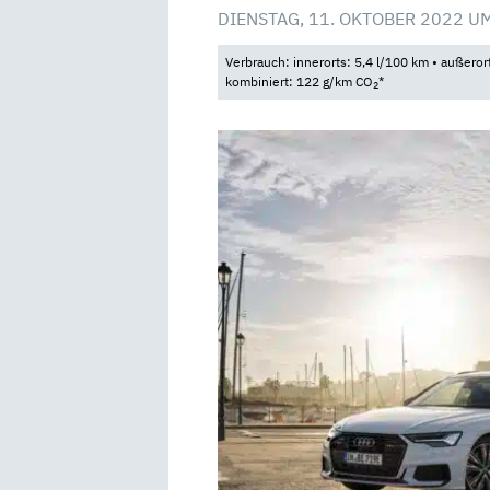
DIENSTAG, 11. OKTOBER 2022 U
Verbrauch: innerorts: 5,4 l/100 km • außeror
kombiniert: 122 g/km CO
*
2