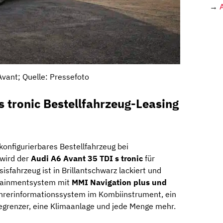
→
Avant; Quelle: Pressefoto
s tronic Bestellfahrzeug-Leasing
konfigurierbares Bestellfahrzeug bei
wird der
Audi A6 Avant 35 TDI s tronic
für
sisfahrzeug ist in Brillantschwarz lackiert und
otainmentsystem mit
MMI Navigation plus und
hrerinformationssystem im Kombiinstrument, ein
grenzer, eine Klimaanlage und jede Menge mehr.