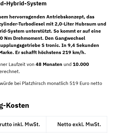
ild-Hybrid-System
em hervorragenden Antriebskonzept, das
erzylinder-Turbodiesel mit 2,0-Liter Hubraum und
rid-System unterstützt. So kommt er auf eine
370 Nm Drehmoment. Den Gangwechsel
upplungsgetriebe S tronic. In 9,4 Sekunden
arke. Er schafft höchstens 219 km/h.
ner Laufzeit von
48 Monaten
und
10.000
erechnet.
 würde bei Platzhirsch monatlich 519 Euro netto
ng-Kosten
rutto inkl. MwSt.
Netto exkl. MwSt.