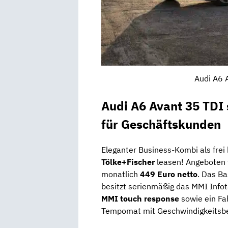
Audi A6 
Audi A6 Avant 35 TDI 
für Geschäftskunden
Eleganter Business-Kombi als frei 
Tölke+Fischer
leasen! Angeboten 
monatlich
449 Euro netto
. Das Ba
besitzt serienmäßig das MMI Inf
MMI touch response
sowie ein Fa
Tempomat mit Geschwindigkeitsbe