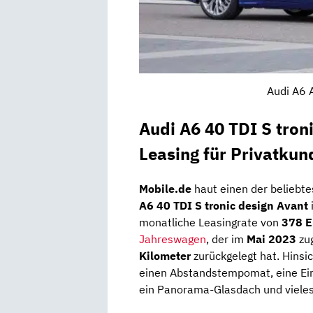
Audi A6 
Audi A6 40 TDI S tron
Leasing für Privatkun
Mobile.de
haut einen der beliebt
A6 40 TDI S tronic design Avant
monatliche Leasingrate von
378 E
Jahreswagen
, der im
Mai 2023
zug
Kilometer
zurückgelegt hat. Hinsic
einen Abstandstempomat, eine Einp
ein Panorama-Glasdach und vieles