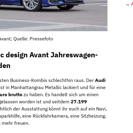
→
Avant; Quelle: Pressefoto
ic design Avant Jahreswagen-
den
esten Business-Kombis schlechthin raus. Der
Audi
ist in Manhattangrau Metallic lackiert und für eine
uro brutto
zu haben. Es handelt sich um einen
elassen worden ist und seitdem
27.199
htlich der Ausstattung könnt ihr euch auf ein Navi,
arkhilfe, eine Rückfahrkamera, eine Sitzheizung,
 mehr freuen.