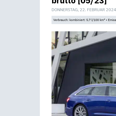
brutto [05/23]
DONNERSTAG, 22. FEBRUAR 2024
Verbrauch: kombiniert: 5,7 l/100 km* • Emis