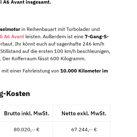
di A6 Avant insgesamt.
eselmotor
in Reihenbauart mit Turbolader und
di A6 Avant
leisten. Außerdem ist eine
7-Gang-S-
rbaut. Ihr könnt euch auf sagenhafte 246 km/h
tillstand auf die ersten 100 km/h beschleunigen,
 Der Kofferraum fässt 600 Kilogramm.
 mit einer Fahrleistung von
10.000 Kilometer im
ng-Kosten
Brutto inkl. MwSt.
Netto exkl. MwSt.
80.020,-- €
67.244,-- €