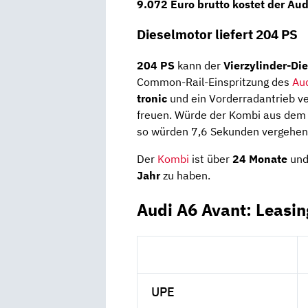
9.072 Euro brutto
kostet der Au
Dieselmotor liefert 204 PS
204 PS
kann der
Vierzylinder-Di
Common-Rail-Einspritzung des
Au
tronic
und ein Vorderradantrieb ve
freuen. Würde der Kombi aus dem S
so würden 7,6 Sekunden vergehen.
Der
Kombi
ist über
24 Monate
und
Jahr
zu haben.
Audi A6 Avant: Leasi
UPE