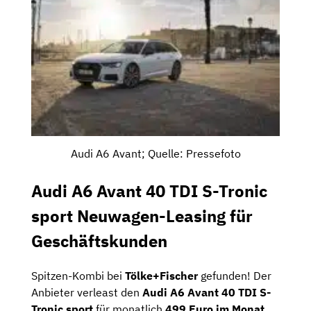
Audi A6 Avant; Quelle: Pressefoto
Audi A6 Avant 40 TDI S-Tronic
sport Neuwagen-Leasing für
Geschäftskunden
Spitzen-Kombi bei
Tölke+Fischer
gefunden! Der
Anbieter verleast den
Audi A6 Avant 40 TDI S-
Tronic sport
für monatlich
499 Euro im Monat