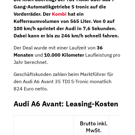
Gang-Automatikgetriebe S tronic
auf die
Vorderräder. Der
Kombi
hat ein
Kofferraumvolumen von 565 Liter. Von 0 auf
100 km/h sprintet der Audi in 7,6 Sekunden.
Dabei kann er bis zu 246 km/h schnell fahren.
Der Deal wurde mit einer Laufzeit von
36
Monaten
und
10.000 Kilometer
Laufleistung pro
Jahr berechnet.
Geschäftskunden zahlen beim Marktführer für
den Audi A6 Avant 35 TDI S-Tronic monatlich
824 Euro netto.
Audi A6 Avant: Leasing-Kosten
Brutto inkl.
Nett
MwSt.
exkl.