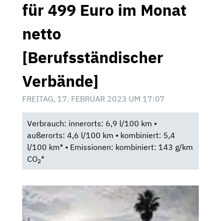
für 499 Euro im Monat
netto
[Berufsständischer
Verbände]
FREITAG, 17. FEBRUAR 2023 UM 17:07
Verbrauch: innerorts: 6,9 l/100 km •
außerorts: 4,6 l/100 km • kombiniert: 5,4
l/100 km* • Emissionen: kombiniert: 143 g/km
CO
*
2