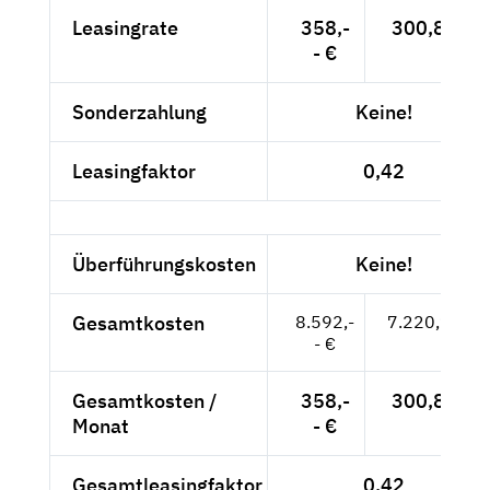
Leasingrate
358,-
300,84 €
- €
Sonderzahlung
Keine!
Leasingfaktor
0,42
Überführungskosten
Keine!
Gesamtkosten
8.592,-
7.220,17 €
- €
Gesamtkosten /
358,-
300,84 €
Monat
- €
Gesamtleasingfaktor
0,42