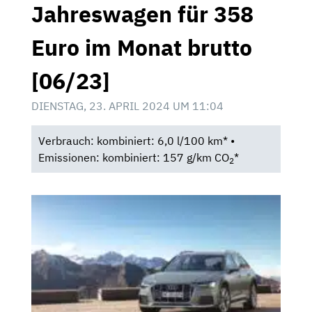
Jahreswagen für 358
Euro im Monat brutto
[06/23]
DIENSTAG, 23. APRIL 2024 UM 11:04
Verbrauch: kombiniert: 6,0 l/100 km* •
Emissionen: kombiniert: 157 g/km CO
*
2