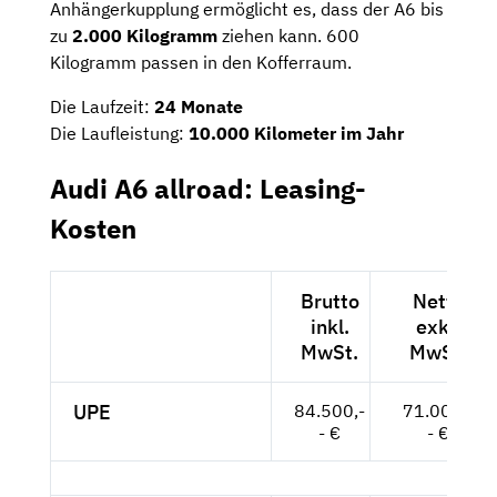
Anhängerkupplung ermöglicht es, dass der A6 bis
zu
2.000 Kilogramm
ziehen kann. 600
Kilogramm passen in den Kofferraum.
Die Laufzeit:
24 Monate
Die Laufleistung:
10.000 Kilometer im Jahr
Audi A6 allroad: Leasing-
Kosten
Brutto
Netto
inkl.
exkl.
MwSt.
MwSt.
UPE
84.500,-
71.008,-
- €
- €