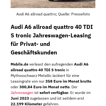
Audi A6 allroad quattro; Quelle: Pressefoto
Audi A6 allroad quattro 40 TDI
S tronic Jahreswagen-Leasing
für Privat- und
Geschäftskunden
Mobile.de
verleast den aufregenden
Audi A6
allroad quattro 40 TDI S tronic
in
Mythosschwarz Metallic lackiert für eine
Leasingrate von nur
358 Euro im Monat brutto
oder
300,84 Euro im Monat
netto
. Der
Jahreswagen
ist
sofort verfügbar
. Er wurde im
Juni 2023
zugelassen und ist seitdem erst
22.199 Kilometer
gefahren.