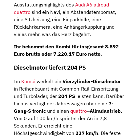
Ausstattungshighlights des
Audi A6 allroad
quattro
sind ein Navi, ein Abstandstempomat,
eine Sitzheizung, eine Einparkhilfe, eine
Rückfahrkamera, eine Anhängerkupplung und
vieles mehr, was das Herz begehrt.
Ihr bekommt den Kombi für insgesamt
8.592
Euro brutto
oder
7.220,17 Euro netto
.
Dieselmotor liefert 204 PS
Im
Kombi
werkelt ein
Vierzylinder-Dieselmotor
in Reihenbauart mit Common-Rail-Einspritzung
und Turbolader, der
204 PS
leisten kann. Darüber
hinaus verfügt der Jahreswagen über eine
7-
Gang-S tronic
und einen
quattro
–
Allradantrieb
.
Von 0 auf 100 km/h sprintet der A6 in 7,8
Sekunden. Er erreicht eine
Höchstgeschwindigkeit von
237 km/h
. Die feste