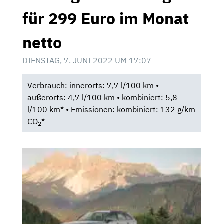
für 299 Euro im Monat
netto
DIENSTAG, 7. JUNI 2022 UM 17:07
Verbrauch: innerorts: 7,7 l/100 km •
außerorts: 4,7 l/100 km • kombiniert: 5,8
l/100 km* • Emissionen: kombiniert: 132 g/km
CO
*
2