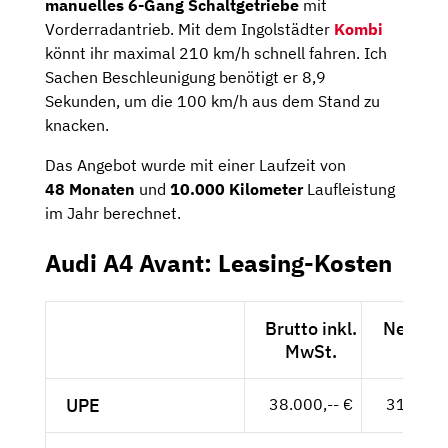
manuelles 6-Gang Schaltgetriebe
mit
Vorderradantrieb. Mit dem Ingolstädter
Kombi
könnt ihr maximal 210 km/h schnell fahren. Ich
Sachen Beschleunigung benötigt er 8,9
Sekunden, um die 100 km/h aus dem Stand zu
knacken.
Das Angebot wurde mit einer Laufzeit von
48
Monaten
und
10.000 Kilometer
Laufleistung
im Jahr berechnet.
Audi A4 Avant: Leasing-Kosten
Brutto inkl.
Netto e
MwSt.
MwSt
UPE
38.000,-- €
31.933,-