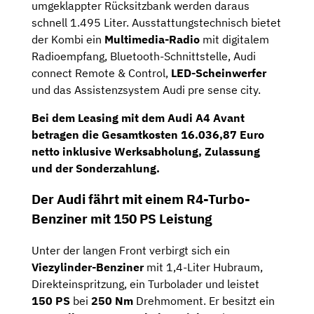
umgeklappter Rücksitzbank werden daraus
schnell 1.495 Liter. Ausstattungstechnisch bietet
der Kombi ein
Multimedia-Radio
mit digitalem
Radioempfang, Bluetooth-Schnittstelle, Audi
connect Remote & Control,
LED-Scheinwerfer
und das Assistenzsystem Audi pre ­sense city.
Bei dem Leasing mit dem Audi A4 Avant
betragen die
Gesamtkosten 16.036,87 Euro
netto
inklusive Werksabholung, Zulassung
und der Sonderzahlung.
Der Audi fährt mit einem R4-Turbo-
Benziner mit 150 PS Leistung
Unter der langen Front verbirgt sich ein
Viezylinder-Benziner
mit 1,4-Liter Hubraum,
Direkteinspritzung, ein Turbolader und leistet
150 PS
bei
250 Nm
Drehmoment. Er besitzt ein