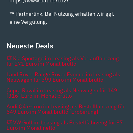
https://www.dat.de/co2/.
** Partnerlink. Bei Nutzung erhalten wir ggf.
eine Vergütung.
Neueste Deals
💥 Kia Sportage im Leasing als Vorlauffahrzeug
für 271 Euro im Monat brutto
Land Rover Range Rover Evoque im Leasing als
Neuwagen für 399 Euro im Monat brutto
Cupra Raval im Leasing als Neuwagen für 149
[316] Euro im Monat brutto
Audi Q4 e-tron im Leasing als Bestellfahrzeug für
549 Euro im Monat brutto [Eroberung]
💥 VW Golf im Leasing als Bestellfahrzeug für 87
Euro im Monat netto