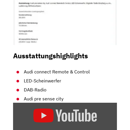
Ausstattungshighlights
Audi connect Remote & Control
LED-Scheinwerfer
DAB-Radio
Audi pre ­sense city
„AUDI
A4
UND
S4