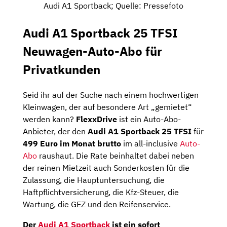
Audi A1 Sportback; Quelle: Pressefoto
Audi A1 Sportback 25 TFSI
Neuwagen-Auto-Abo für
Privatkunden
Seid ihr auf der Suche nach einem hochwertigen
Kleinwagen, der auf besondere Art „gemietet“
werden kann?
FlexxDrive
ist ein Auto-Abo-
Anbieter, der den
Audi A1 Sportback 25 TFSI
für
499 Euro im Monat brutto
im all-inclusive
Auto-
Abo
raushaut. Die Rate beinhaltet dabei neben
der reinen Mietzeit auch Sonderkosten für die
Zulassung, die Hauptuntersuchung, die
Haftpflichtversicherung, die Kfz-Steuer, die
Wartung, die GEZ und den Reifenservice.
Der
Audi A1 Sportback
ist ein sofort