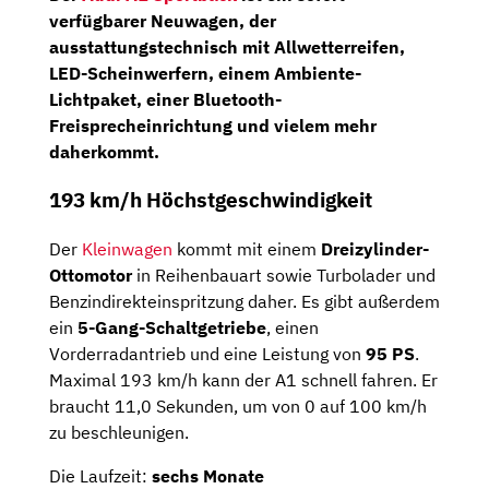
verfügbarer Neuwagen, der
ausstattungstechnisch mit Allwetterreifen,
LED-Scheinwerfern, einem Ambiente-
Lichtpaket, einer Bluetooth-
Freisprecheinrichtung und vielem mehr
daherkommt.
193 km/h Höchstgeschwindigkeit
Der
Kleinwagen
kommt mit einem
Dreizylinder-
Ottomotor
in Reihenbauart sowie Turbolader und
Benzindirekteinspritzung daher. Es gibt außerdem
ein
5-Gang-Schaltgetriebe
, einen
Vorderradantrieb und eine Leistung von
95 PS
.
Maximal 193 km/h kann der A1 schnell fahren. Er
braucht 11,0 Sekunden, um von 0 auf 100 km/h
zu beschleunigen.
Die Laufzeit:
sechs Monate