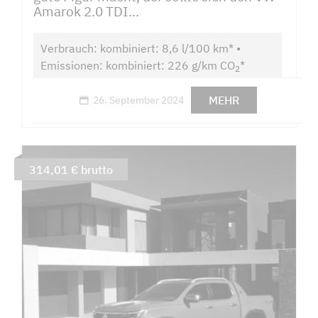
Amarok 2.0 TDI...
Verbrauch: kombiniert: 8,6 l/100 km* •
Emissionen: kombiniert: 226 g/km CO
*
2
MEHR
26. September 2024
314,01 € brutto