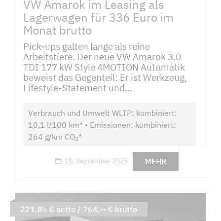
VW Amarok im Leasing als
Lagerwagen für 336 Euro im
Monat brutto
Pick-ups galten lange als reine
Arbeitstiere. Der neue VW Amarok 3.0
TDI 177 kW Style 4MOTION Automatik
beweist das Gegenteil: Er ist Werkzeug,
Lifestyle-Statement und...
Verbrauch und Umwelt WLTP: kombiniert:
10,1 l/100 km* • Emissionen: kombiniert:
264 g/km CO
*
2
MEHR
10. September 2025
221,85 € netto / 264,-- € brutto