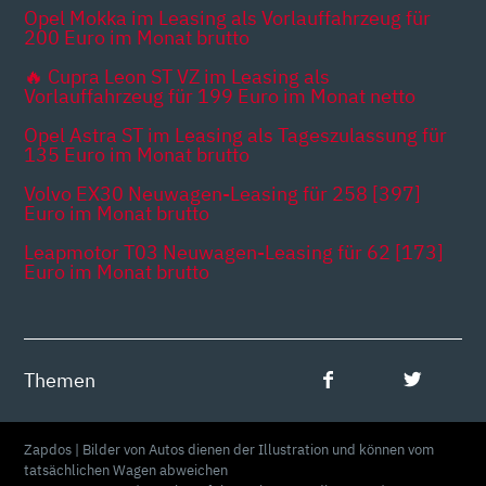
Opel Mokka im Leasing als Vorlauffahrzeug für
200 Euro im Monat brutto
🔥 Cupra Leon ST VZ im Leasing als
Vorlauffahrzeug für 199 Euro im Monat netto
Opel Astra ST im Leasing als Tageszulassung für
135 Euro im Monat brutto
Volvo EX30 Neuwagen-Leasing für 258 [397]
Euro im Monat brutto
Leapmotor T03 Neuwagen-Leasing für 62 [173]
Euro im Monat brutto
Themen
Zapdos | Bilder von Autos dienen der Illustration und können vom
tatsächlichen Wagen abweichen