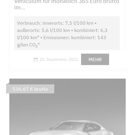
Vehiculum für monatlich 365 Euro brutto
im...
Verbrauch: innerorts: 7,5 l/100 km •
außerorts: 5,6 l/100 km • kombiniert: 6,3
l/100 km* • Emissionen: kombiniert: 143
g/km CO
*
2
MEHR
10. September 2021
536,67 € brutto