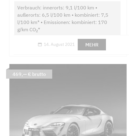
Verbrauch: innerorts: 9,1 l/100 km •
außerorts: 6,5 l/100 km • kombiniert: 7,5
l/100 km* • Emissionen: kombiniert: 170
g/km CO
*
2
MEHR
14. August 2021
469,-- € brutto