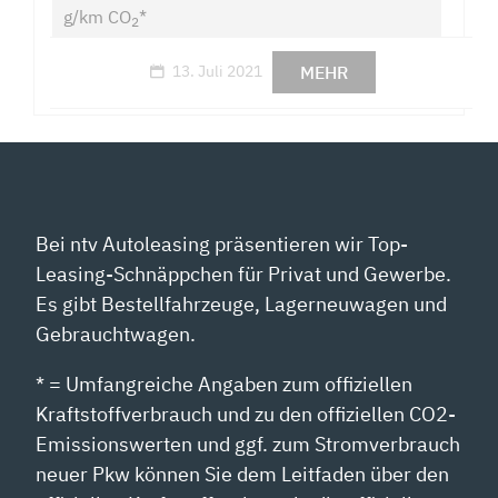
g/km CO
*
2
MEHR
13. Juli 2021
Bei ntv Autoleasing präsentieren wir Top-
Leasing-Schnäppchen für Privat und Gewerbe.
Es gibt Bestellfahrzeuge, Lagerneuwagen und
Gebrauchtwagen.
* = Umfangreiche Angaben zum offiziellen
Kraftstoffverbrauch und zu den offiziellen CO2-
Emissionswerten und ggf. zum Stromverbrauch
neuer Pkw können Sie dem Leitfaden über den