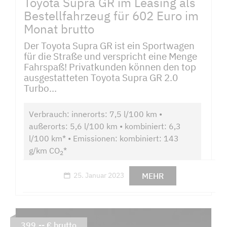
Toyota Supra GR im Leasing als
Bestellfahrzeug für 602 Euro im
Monat brutto
Der Toyota Supra GR ist ein Sportwagen
für die Straße und verspricht eine Menge
Fahrspaß! Privatkunden können den top
ausgestatteten Toyota Supra GR 2.0
Turbo...
Verbrauch: innerorts: 7,5 l/100 km •
außerorts: 5,6 l/100 km • kombiniert: 6,3
l/100 km* • Emissionen: kombiniert: 143
g/km CO
*
2
MEHR
25. Januar 2023
399,-- € brutto