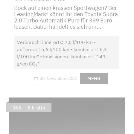
Bock auf einen krassen Sportwagen? Bei
LeasingMarkt könnt ihr den Toyota Supra
2.0 Turbo Automatik Pure für 399 Euro
leasen. Dabei handelt es sich um...
Verbrauch: innerorts: 7,5 l/100 km •
außerorts: 5,6 l/100 km • kombiniert: 6,3
l/100 km* • Emissionen: kombiniert: 143
g/km CO
*
2
MEHR
30. November 2022
365,-- € brutto