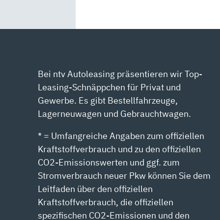
Bei ntv Autoleasing präsentieren wir Top-
Leasing-Schnäppchen für Privat und
Gewerbe. Es gibt Bestellfahrzeuge,
Lagerneuwagen und Gebrauchtwagen.
* = Umfangreiche Angaben zum offiziellen
Kraftstoffverbrauch und zu den offiziellen
CO2-Emissionswerten und ggf. zum
Stromverbrauch neuer Pkw können Sie dem
Leitfaden über den offiziellen
Kraftstoffverbrauch, die offiziellen
spezifischen CO2-Emissionen und den