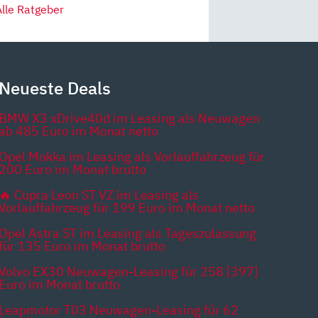
Alle Ratgeber
Neueste Deals
BMW X3 xDrive40d im Leasing als Neuwagen
ab 485 Euro im Monat netto
Opel Mokka im Leasing als Vorlauffahrzeug für
200 Euro im Monat brutto
🔥 Cupra Leon ST VZ im Leasing als
Vorlauffahrzeug für 199 Euro im Monat netto
Opel Astra ST im Leasing als Tageszulassung
für 135 Euro im Monat brutto
Volvo EX30 Neuwagen-Leasing für 258 [397]
Euro im Monat brutto
Leapmotor T03 Neuwagen-Leasing für 62