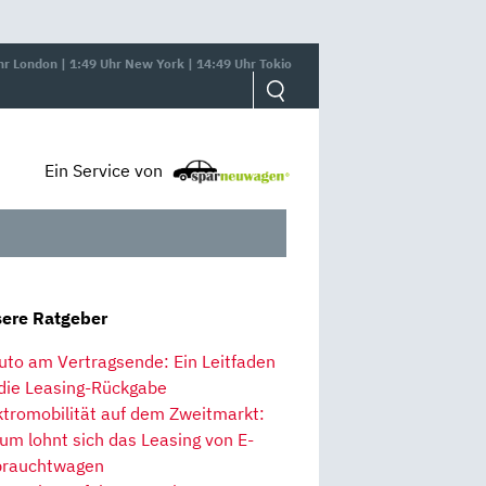
hr London | 1:49 Uhr New York | 14:49 Uhr Tokio
Ein Service von
ere Ratgeber
uto am Vertragsende: Ein Leitfaden
 die Leasing-Rückgabe
ktromobilität auf dem Zweitmarkt:
um lohnt sich das Leasing von E-
rauchtwagen