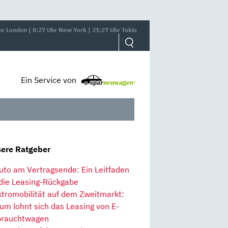
hr London | 8:27 Uhr New York | 21:27 Uhr Tokio
Ein Service von
ere Ratgeber
uto am Vertragsende: Ein Leitfaden
 die Leasing-Rückgabe
ktromobilität auf dem Zweitmarkt:
um lohnt sich das Leasing von E-
rauchtwagen