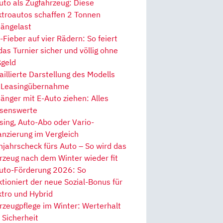
uto als Zugfahrzeug: Diese
ktroautos schaffen 2 Tonnen
ängelast
Fieber auf vier Rädern: So feiert
 das Turnier sicher und völlig ohne
geld
aillierte Darstellung des Modells
 Leasingübernahme
änger mit E-Auto ziehen: Alles
senswerte
sing, Auto-Abo oder Vario-
anzierung im Vergleich
hjahrscheck fürs Auto – So wird das
rzeug nach dem Winter wieder fit
uto-Förderung 2026: So
ktioniert der neue Sozial-Bonus für
ktro und Hybrid
rzeugpflege im Winter: Werterhalt
 Sicherheit