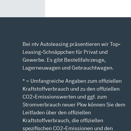
Bei ntv Autoleasing präsentieren wir Top-
Leasing-Schnäppchen für Privat und
Gewerbe. Es gibt Bestellfahrzeuge,
Lagerneuwagen und Gebrauchtwagen.
* = Umfangreiche Angaben zum offiziellen
Kraftstoffverbrauch und zu den offiziellen
CO2-Emissionswerten und ggf. zum
Stromverbrauch neuer Pkw können Sie dem
Leitfaden über den offiziellen
Kraftstoffverbrauch, die offiziellen
spezifischen CO2-Emissionen und den