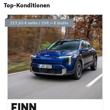
Top-Konditionen
217,65 € netto / 259,-- € brutto