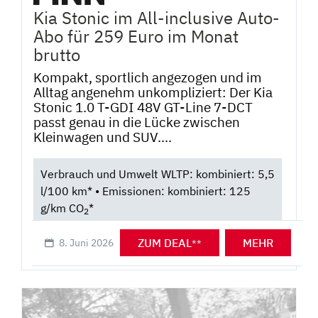
Kia Stonic im All-inclusive Auto-
Abo für 259 Euro im Monat
brutto
Kompakt, sportlich angezogen und im
Alltag angenehm unkompliziert: Der Kia
Stonic 1.0 T-GDI 48V GT-Line 7-DCT
passt genau in die Lücke zwischen
Kleinwagen und SUV....
Verbrauch und Umwelt WLTP: kombiniert: 5,5
l/100 km* • Emissionen: kombiniert: 125
g/km CO
*
2
ZUM DEAL
MEHR
8. Juni 2026
**