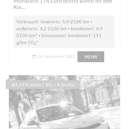
monatlich 174 Euro brutto könnt ihr den
Kia...
Verbrauch: innerorts: 5,9 l/100 km •
außerorts: 4,2 l/100 km • kombiniert: 4,9
l/100 km* • Emissionen: kombiniert: 111
g/km CO
*
2
MEHR
20. September 2022
83,19 € netto / 99,-- € brutto