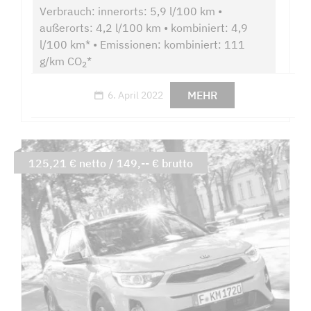
Verbrauch: innerorts: 5,9 l/100 km •
außerorts: 4,2 l/100 km • kombiniert: 4,9
l/100 km* • Emissionen: kombiniert: 111
g/km CO
*
2
MEHR
6. April 2022
125,21 € netto / 149,-- € brutto