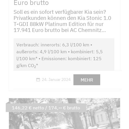
Euro brutto
Soll es ein sofort verfügbarer Kia sein?
Privatkunden können den Kia Stonic 1.0
T-GDI 88kW Platinum Edition für nur
17.941 Euro brutto bei AC Chemnitz...
Verbrauch: innerorts: 6,3 l/100 km •
außerorts: 4,9 l/100 km • kombiniert: 5,5
l/100 km* • Emissionen: kombiniert: 125
g/km CO
*
2
MEHR
24. Januar 2024
146,22 € netto / 174,-- € brutto