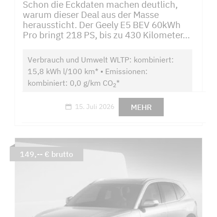
Schon die Eckdaten machen deutlich,
warum dieser Deal aus der Masse
heraussticht. Der Geely E5 BEV 60kWh
Pro bringt 218 PS, bis zu 430 Kilometer...
Verbrauch und Umwelt WLTP: kombiniert:
15,8 kWh l/100 km* • Emissionen:
kombiniert: 0,0 g/km CO
*
2
MEHR
15. Juli 2026
149,-- € brutto