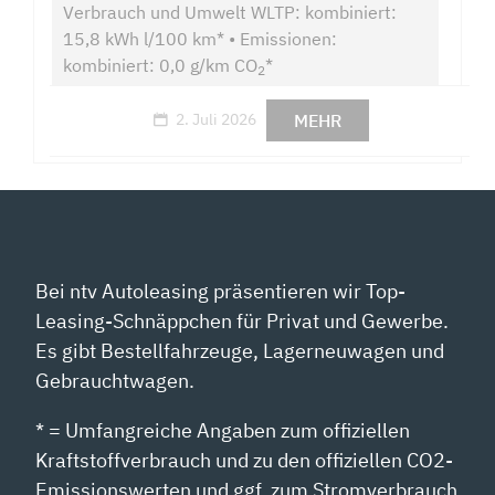
Verbrauch und Umwelt WLTP: kombiniert:
15,8 kWh l/100 km* • Emissionen:
kombiniert: 0,0 g/km CO
*
2
MEHR
2. Juli 2026
Bei ntv Autoleasing präsentieren wir Top-
Leasing-Schnäppchen für Privat und Gewerbe.
Es gibt Bestellfahrzeuge, Lagerneuwagen und
Gebrauchtwagen.
* = Umfangreiche Angaben zum offiziellen
Kraftstoffverbrauch und zu den offiziellen CO2-
Emissionswerten und ggf. zum Stromverbrauch