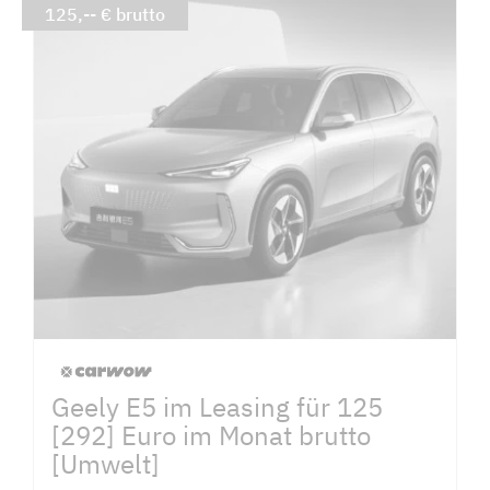
125,-- € brutto
Geely E5 im Leasing für 125
[292] Euro im Monat brutto
[Umwelt]