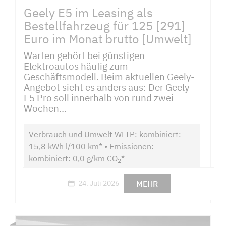
Geely E5 im Leasing als
Bestellfahrzeug für 125 [291]
Euro im Monat brutto [Umwelt]
Warten gehört bei günstigen
Elektroautos häufig zum
Geschäftsmodell. Beim aktuellen Geely-
Angebot sieht es anders aus: Der Geely
E5 Pro soll innerhalb von rund zwei
Wochen...
Verbrauch und Umwelt WLTP: kombiniert:
15,8 kWh l/100 km* • Emissionen:
kombiniert: 0,0 g/km CO
*
2
MEHR
24. Juli 2026