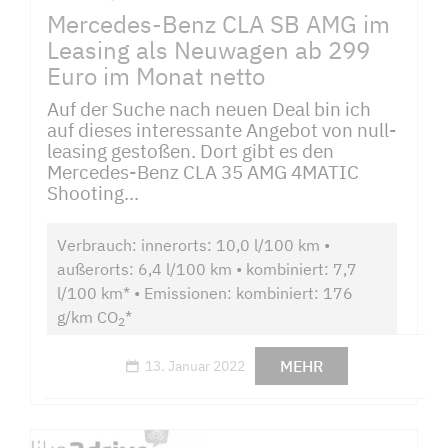
Mercedes-Benz CLA SB AMG im
Leasing als Neuwagen ab 299
Euro im Monat netto
Auf der Suche nach neuen Deal bin ich
auf dieses interessante Angebot von null-
leasing gestoßen. Dort gibt es den
Mercedes-Benz CLA 35 AMG 4MATIC
Shooting...
Verbrauch: innerorts: 10,0 l/100 km •
außerorts: 6,4 l/100 km • kombiniert: 7,7
l/100 km* • Emissionen: kombiniert: 176
g/km CO
*
2
MEHR
13. Januar 2022