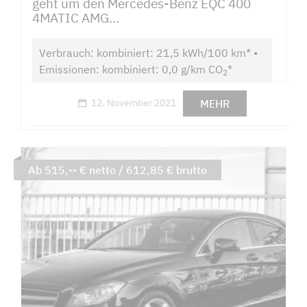
geht um den Mercedes-Benz EQC 400
4MATIC AMG...
Verbrauch: kombiniert: 21,5 kWh/100 km* •
Emissionen: kombiniert: 0,0 g/km CO
*
2
MEHR
12. November 2021
Ab 515,-- € netto / 612,85 € brutto