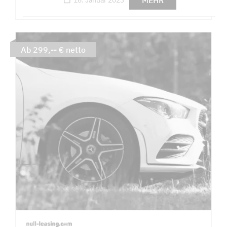
MEHR
Ab 299,-- € netto