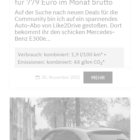
für 779 Euro im Monat brutto
Auf der Suche nach neuen Deals für die
Community bin ich auf ein spannendes
Auto-Abo von Like2Drive gestoßen. Dort
bekommt ihr den schicken Mercedes-
Benz E300e...
Verbrauch: kombiniert: 1,9 l/100 km* •
Emissionen: kombiniert: 44 g/km CO
*
2
MEHR
30. November 2021