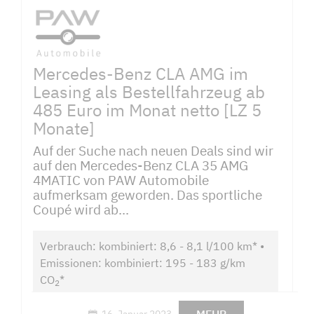
Mercedes-Benz CLA AMG im
Leasing als Bestellfahrzeug ab
485 Euro im Monat netto [LZ 5
Monate]
Auf der Suche nach neuen Deals sind wir
auf den Mercedes-Benz CLA 35 AMG
4MATIC von PAW Automobile
aufmerksam geworden. Das sportliche
Coupé wird ab...
Verbrauch: kombiniert: 8,6 - 8,1 l/100 km* •
Emissionen: kombiniert: 195 - 183 g/km
CO
*
2
16. Januar 2023