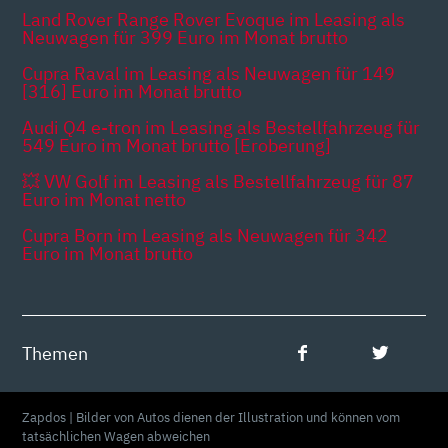
Land Rover Range Rover Evoque im Leasing als
Neuwagen für 399 Euro im Monat brutto
Cupra Raval im Leasing als Neuwagen für 149
[316] Euro im Monat brutto
Audi Q4 e-tron im Leasing als Bestellfahrzeug für
549 Euro im Monat brutto [Eroberung]
💥 VW Golf im Leasing als Bestellfahrzeug für 87
Euro im Monat netto
Cupra Born im Leasing als Neuwagen für 342
Euro im Monat brutto
Themen
Zapdos | Bilder von Autos dienen der Illustration und können vom
tatsächlichen Wagen abweichen