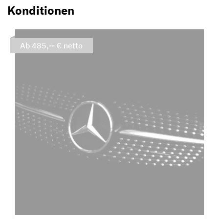
Konditionen
Ab 485,-- € netto