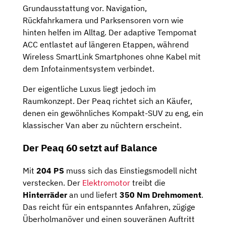
Grundausstattung vor. Navigation,
Rückfahrkamera und Parksensoren vorn wie
hinten helfen im Alltag. Der adaptive Tempomat
ACC entlastet auf längeren Etappen, während
Wireless SmartLink Smartphones ohne Kabel mit
dem Infotainmentsystem verbindet.
Der eigentliche Luxus liegt jedoch im
Raumkonzept. Der Peaq richtet sich an Käufer,
denen ein gewöhnliches Kompakt-SUV zu eng, ein
klassischer Van aber zu nüchtern erscheint.
Der Peaq 60 setzt auf Balance
Mit
204 PS
muss sich das Einstiegsmodell nicht
verstecken. Der
Elektromotor
treibt die
Hinterräder
an und liefert
350 Nm Drehmoment
.
Das reicht für ein entspanntes Anfahren, zügige
Überholmanöver und einen souveränen Auftritt