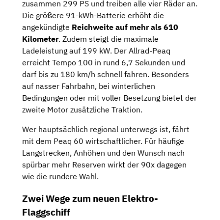
zusammen 299 PS und treiben alle vier Räder an.
Die größere 91-kWh-Batterie erhöht die
angekündigte
Reichweite auf mehr als 610
Kilometer
. Zudem steigt die maximale
Ladeleistung auf 199 kW. Der Allrad-Peaq
erreicht Tempo 100 in rund 6,7 Sekunden und
darf bis zu 180 km/h schnell fahren. Besonders
auf nasser Fahrbahn, bei winterlichen
Bedingungen oder mit voller Besetzung bietet der
zweite Motor zusätzliche Traktion.
Wer hauptsächlich regional unterwegs ist, fährt
mit dem Peaq 60 wirtschaftlicher. Für häufige
Langstrecken, Anhöhen und den Wunsch nach
spürbar mehr Reserven wirkt der 90x dagegen
wie die rundere Wahl.
Zwei Wege zum neuen Elektro-
Flaggschiff