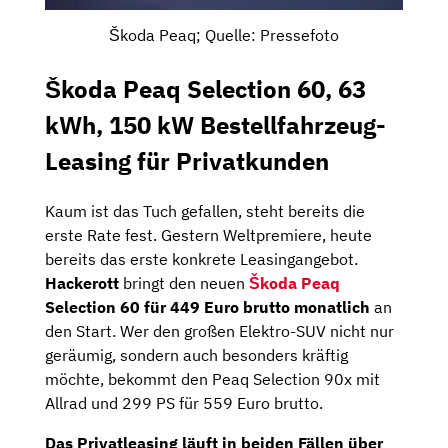
Škoda Peaq; Quelle: Pressefoto
Škoda Peaq Selection 60, 63
kWh, 150 kW Bestellfahrzeug-
Leasing für Privatkunden
Kaum ist das Tuch gefallen, steht bereits die
erste Rate fest. Gestern Weltpremiere, heute
bereits das erste konkrete Leasingangebot.
Hackerott
bringt den neuen
Škoda Peaq
Selection 60 für 449 Euro brutto monatlich
an
den Start. Wer den großen Elektro-SUV nicht nur
geräumig, sondern auch besonders kräftig
möchte, bekommt den Peaq Selection 90x mit
Allrad und 299 PS für 559 Euro brutto.
Das Privatleasing läuft in beiden Fällen über