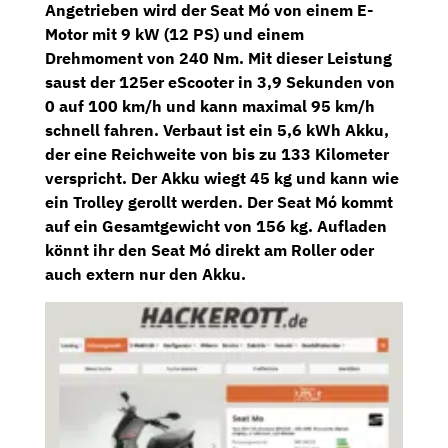
Angetrieben wird der Seat Mó von einem E-
Motor mit
9 kW (12 PS)
und einem
Drehmoment von 240 Nm. Mit dieser Leistung
saust der 125er eScooter in 3,9 Sekunden von
0 auf 100 km/h und kann maximal 95 km/h
schnell fahren. Verbaut ist ein 5,6 kWh Akku,
der eine
Reichweite von bis zu 133 Kilometer
verspricht. Der Akku wiegt 45 kg und kann wie
ein Trolley gerollt werden. Der Seat Mó kommt
auf ein Gesamtgewicht von 156 kg. Aufladen
könnt ihr den Seat Mó direkt am Roller oder
auch extern nur den Akku.