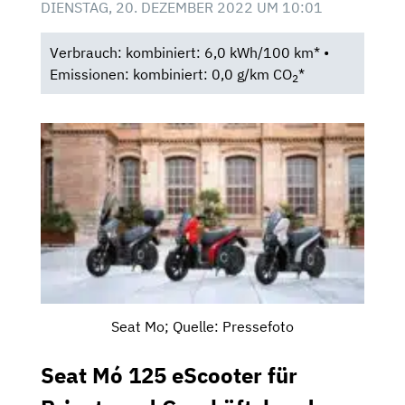
DIENSTAG, 20. DEZEMBER 2022 UM 10:01
Verbrauch: kombiniert: 6,0 kWh/100 km* •
Emissionen: kombiniert: 0,0 g/km CO
*
2
Seat Mo; Quelle: Pressefoto
Seat Mó 125 eScooter für