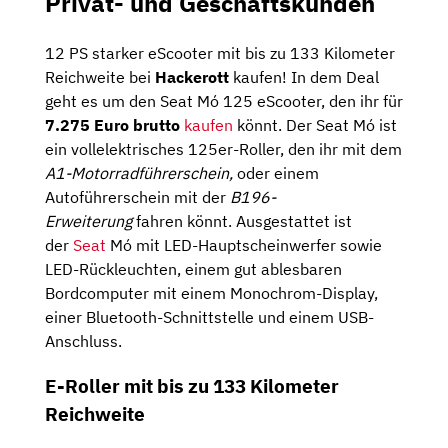
Privat- und Geschäftskunden
12 PS starker eScooter mit bis zu 133 Kilometer
Reichweite bei
Hackerott
kaufen! In dem Deal
geht es um den Seat Mó 125 eScooter, den ihr für
7.275 Euro brutto
kaufen
könnt. Der Seat Mó ist
ein vollelektrisches 125er-Roller, den ihr mit dem
A1-Motorradführerschein,
oder einem
Autoführerschein mit der
B196-
Erweiterung
fahren könnt. Ausgestattet ist
der
Seat
Mó mit LED-Hauptscheinwerfer sowie
LED-Rückleuchten, einem gut ablesbaren
Bordcomputer mit einem Monochrom-Display,
einer Bluetooth-Schnittstelle und einem USB-
Anschluss.
E-Roller mit bis zu 133 Kilometer
Reichweite