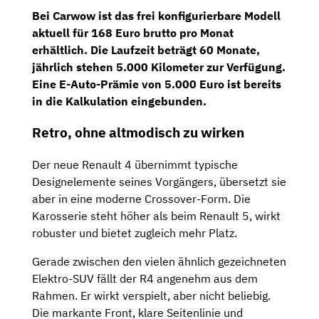
Bei Carwow ist das frei konfigurierbare Modell
aktuell für
168 Euro brutto pro Monat
erhältlich. Die Laufzeit beträgt
60 Monate
,
jährlich stehen
5.000 Kilometer
zur Verfügung.
Eine E-Auto-Prämie von 5.000 Euro ist bereits
in die Kalkulation eingebunden.
Retro, ohne altmodisch zu wirken
Der neue Renault 4 übernimmt typische
Designelemente seines Vorgängers, übersetzt sie
aber in eine moderne Crossover-Form. Die
Karosserie steht höher als beim Renault 5, wirkt
robuster und bietet zugleich mehr Platz.
Gerade zwischen den vielen ähnlich gezeichneten
Elektro-SUV fällt der R4 angenehm aus dem
Rahmen. Er wirkt verspielt, aber nicht beliebig.
Die markante Front, klare Seitenlinie und