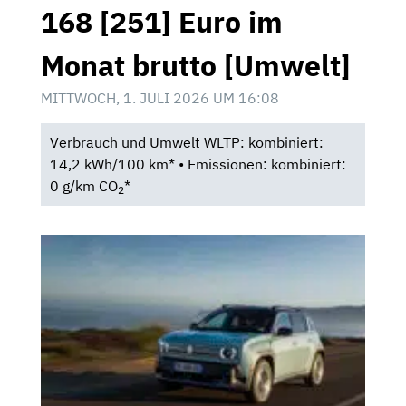
168 [251] Euro im
Monat brutto [Umwelt]
MITTWOCH, 1. JULI 2026 UM 16:08
Verbrauch und Umwelt WLTP: kombiniert:
14,2 kWh/100 km* • Emissionen: kombiniert:
0 g/km CO
*
2