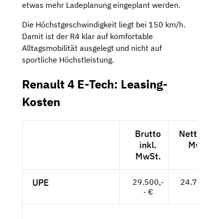
etwas mehr Ladeplanung eingeplant werden.
Die Höchstgeschwindigkeit liegt bei 150 km/h.
Damit ist der R4 klar auf komfortable
Alltagsmobilität ausgelegt und nicht auf
sportliche Höchstleistung.
Renault 4 E-Tech: Leasing-
Kosten
Brutto
Netto exk
inkl.
MwSt.
MwSt.
UPE
29.500,-
24.790,-- 
- €