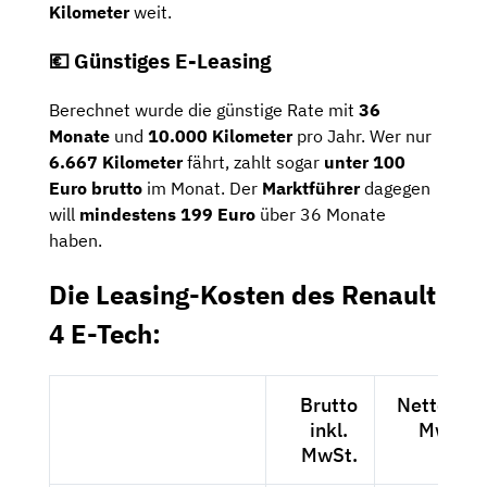
Kilometer
weit.
💶 Günstiges E-Leasing
Berechnet wurde die günstige Rate mit
36
Monate
und
10.000 Kilometer
pro Jahr. Wer nur
6.667 Kilometer
fährt, zahlt sogar
unter 100
Euro brutto
im Monat. Der
Marktführer
dagegen
will
mindestens 199 Euro
über 36 Monate
haben.
Die Leasing-Kosten des Renault
4 E-Tech:
Brutto
Netto exkl
inkl.
MwSt.
MwSt.