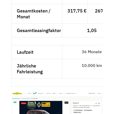
Gesamtkosten /
317,75 €
267,02 €
Monat
Gesamtleasingfaktor
1,05
Laufzeit
36 Monate
Jährliche
10.000 km
Fahrleistung