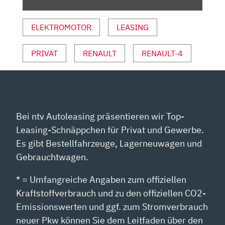
NEUAUFLAGE
DER
ELEKTROMOTOR
LEASING
IKONE?“
VON
YOUTUBE
PRIVAT
RENAULT
RENAULT-4
ANZEIGEN
Bei ntv Autoleasing präsentieren wir Top-
Leasing-Schnäppchen für Privat und Gewerbe.
Es gibt Bestellfahrzeuge, Lagerneuwagen und
Gebrauchtwagen.
* = Umfangreiche Angaben zum offiziellen
Kraftstoffverbrauch und zu den offiziellen CO2-
Emissionswerten und ggf. zum Stromverbrauch
neuer Pkw können Sie dem Leitfaden über den