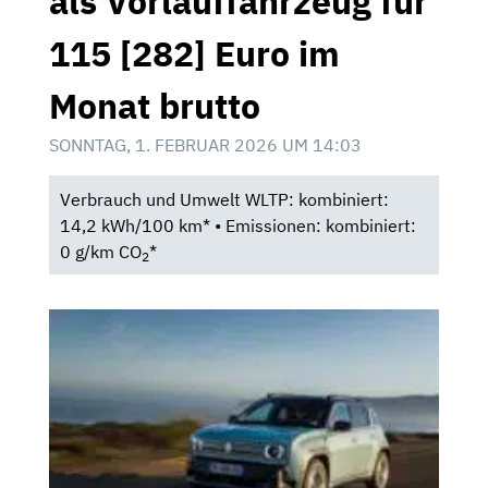
als Vorlauffahrzeug für
115 [282] Euro im
Monat brutto
SONNTAG, 1. FEBRUAR 2026 UM 14:03
Verbrauch und Umwelt WLTP: kombiniert:
14,2 kWh/100 km* • Emissionen: kombiniert:
0 g/km CO
*
2