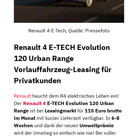
Renault 4 E-Tech, Quelle: Pressefoto
Renault 4 E-TECH Evolution
120 Urban Range
Vorlauffahrzeug-Leasing für
Privatkunden
Renault
haucht dem R4 elektrisches Leben ein!
Der
Renault 4
E-TECH Evolution 120 Urban
Range
ist bei
Leasingmarkt
für
115 Euro brutto
im Monat
mit kurzer Lieferzeit verfügbar. In
6-8
Wochen
und dank der neuen
Umweltprämie
wird der Umstieg so einfach wie nie! Bei voller