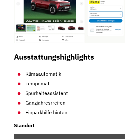
Ausstattungshighlights
Klimaautomatik
Tempomat
Spurhalteassistent
Ganzjahresrreifen
Einparkhilfe hinten
Standort
INHALT