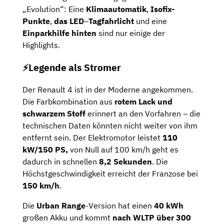
„Evolution“: Eine
Klimaautomatik
,
Isofix-
Punkte
,
das
LED
–
Tagfahrlicht
und eine
Einparkhilfe hinten
sind nur einige der
Highlights.
⚡️Legende als Stromer
Der Renault 4 ist in der Moderne angekommen.
Die Farbkombination aus
rotem Lack und
schwarzem Stoff
erinnert an den Vorfahren – die
technischen Daten könnten nicht weiter von ihm
entfernt sein. Der Elektromotor leistet
110
kW/150 PS,
von Null auf 100 km/h geht es
dadurch in schnellen
8,2 Sekunden
. Die
Höchstgeschwindigkeit erreicht der Franzose bei
150 km/h
.
Die
Urban Range
-Version hat einen
40 kWh
großen Akku und kommt
nach WLTP über 300