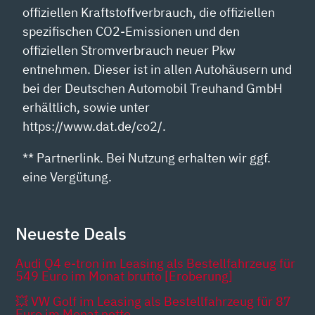
offiziellen Kraftstoffverbrauch, die offiziellen
spezifischen CO2-Emissionen und den
offiziellen Stromverbrauch neuer Pkw
entnehmen. Dieser ist in allen Autohäusern und
bei der Deutschen Automobil Treuhand GmbH
erhältlich, sowie unter
https://www.dat.de/co2/.
** Partnerlink. Bei Nutzung erhalten wir ggf.
eine Vergütung.
Neueste Deals
Audi Q4 e-tron im Leasing als Bestellfahrzeug für
549 Euro im Monat brutto [Eroberung]
💥 VW Golf im Leasing als Bestellfahrzeug für 87
Euro im Monat netto