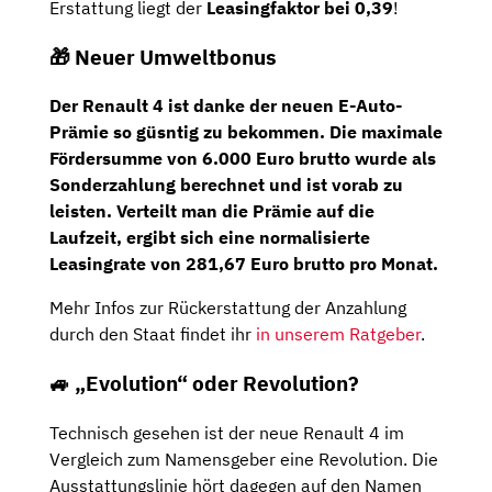
Erstattung liegt der
Leasingfaktor bei 0,39
!
🎁 Neuer Umweltbonus
Der Renault 4 ist danke der neuen E-Auto-
Prämie so güsntig zu bekommen. Die maximale
Fördersumme von
6.000 Euro brutto
wurde als
Sonderzahlung berechnet und ist vorab zu
leisten. Verteilt man die Prämie auf die
Laufzeit, ergibt sich eine
normalisierte
Leasingrate von 281,67 Euro brutto pro Monat
.
Mehr Infos zur Rückerstattung der Anzahlung
durch den Staat findet ihr
in unserem Ratgeber
.
🚙 „Evolution“ oder Revolution?
Technisch gesehen ist der neue Renault 4 im
Vergleich zum Namensgeber eine Revolution. Die
Ausstattungslinie hört dagegen auf den Namen