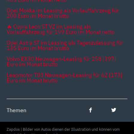
Opel Mokka im Leasing als Vorlauffahrzeug für
200 Euro im Monat brutto
🔥 Cupra Leon ST VZ im Leasing als
Vorlauffahrzeug für 199 Euro im Monat netto
Opel Astra ST im Leasing als Tageszulassung für
135 Euro im Monat brutto
Volvo EX30 Neuwagen-Leasing für 258 [397]
Euro im Monat brutto
Leapmotor T03 Neuwagen-Leasing für 62 [173]
Euro im Monat brutto
Themen
Zapdos | Bilder von Autos dienen der Illustration und können vom