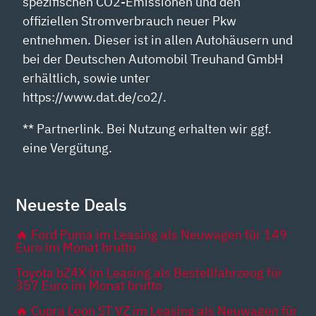
spezifischen CO2-Emissionen und den
offiziellen Stromverbrauch neuer Pkw
entnehmen. Dieser ist in allen Autohäusern und
bei der Deutschen Automobil Treuhand GmbH
erhältlich, sowie unter
https://www.dat.de/co2/.
** Partnerlink. Bei Nutzung erhalten wir ggf.
eine Vergütung.
Neueste Deals
🔥 Ford Puma im Leasing als Neuwagen für 149
Euro im Monat brutto
Toyota bZ4X im Leasing als Bestellfahrzeug für
357 Euro im Monat brutto
🔥 Cupra Leon ST VZ im Leasing als Neuwagen für