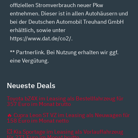
offiziellen Stromverbrauch neuer Pkw
entnehmen. Dieser ist in allen Autohäusern und
bei der Deutschen Automobil Treuhand GmbH
erhältlich, sowie unter
https://www.dat.de/co2/.
** Partnerlink. Bei Nutzung erhalten wir ggf.
eine Vergütung.
Neueste Deals
Toyota bZ4X im Leasing als Bestellfahrzeug für
357 Euro im Monat brutto
🔥 Cupra Leon ST VZ im Leasing als Neuwagen für
158 Euro im Monat netto
💥 Kia Sportage im Leasing als Vorlauffahrzeug
für 271 Euro im Monat brutto