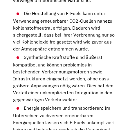
vorwiegend theoretischer Natur sind:
Die Herstellung von E-Fuels kann unter
Verwendung erneuerbarer CO2-Quellen nahezu
kohlenstoffneutral erfolgen. Dadurch wird
sichergestellt, dass bei ihrer Verbrennung nur so
viel Kohlendioxid freigesetzt wird wie zuvor aus
der Atmosphäre entnommen wurde.
Synthetische Kraftstoffe sind äußerst
kompatibel und können problemlos in
bestehenden Verbrennungsmotoren sowie
Infrastrukturen eingesetzt werden, ohne dass
größere Anpassungen nötig wären. Dies hat den
Vorteil einer unkomplizierten Integration in den
gegenwärtigen Verkehrssektor.
Energie speichern und transportieren: Im
Unterschied zu diversen erneuerbaren
Energiequellen lassen sich E-Fuels unkompliziert
lagern und befördern, wodurch die Versorgung