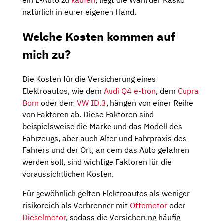
ein E-Auto zu
kaufen
, liegt die Wahl der Kasko
natürlich in eurer eigenen Hand.
Welche Kosten kommen auf
mich zu?
Die Kosten für die Versicherung eines
Elektroautos, wie dem
Audi Q4 e-tron
, dem
Cupra
Born
oder dem
VW ID.3
, hängen von einer Reihe
von Faktoren ab. Diese Faktoren sind
beispielsweise die Marke und das Modell des
Fahrzeugs, aber auch Alter und Fahrpraxis des
Fahrers und der Ort, an dem das Auto gefahren
werden soll, sind wichtige Faktoren für die
voraussichtlichen Kosten.
Für gewöhnlich gelten Elektroautos als weniger
risikoreich als Verbrenner mit
Ottomotor
oder
Dieselmotor
, sodass die Versicherung häufig