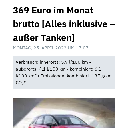
369 Euro im Monat
brutto [Alles inklusive –
außer Tanken]
MONTAG, 25. APRIL 2022 UM 17:07
Verbrauch: innerorts: 5,7 l/100 km •
außerorts: 4,1 l/100 km • kombiniert: 6,1
l/100 km* • Emissionen: kombiniert: 137 g/km
CO
*
2