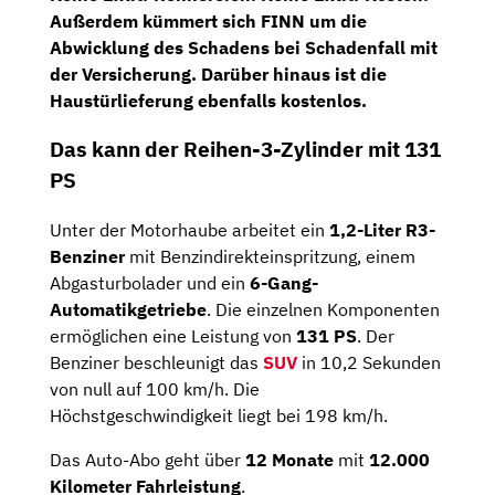
Außerdem kümmert sich FINN um die
Abwicklung des Schadens bei Schadenfall
mit
der Versicherung. Darüber hinaus ist die
Haustürlieferung
ebenfalls kostenlos.
Das kann der Reihen-3-Zylinder mit 131
PS
Unter der Motorhaube arbeitet ein
1,2-Liter R3-
Benziner
mit Benzindirekteinspritzung, einem
Abgasturbolader und ein
6-Gang-
Automatikgetriebe
. Die einzelnen Komponenten
ermöglichen eine Leistung von
131 PS
. Der
Benziner beschleunigt das
SUV
in 10,2 Sekunden
von null auf 100 km/h. Die
Höchstgeschwindigkeit liegt bei 198 km/h.
Das Auto-Abo geht über
12 Monate
mit
12.000
Kilometer Fahrleistung
.