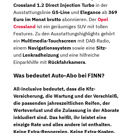
Crossland 1.2 Direct Injection Turbo
in der
Ausstattungslinie
GS-Line
und
Elegance
ab
369
Euro im Monat brutto
abonnieren. Der
Opel
Crossland
ist ein geräumiges SUV mit tollen
Features. Zu den Ausstattungshighlights gehört
ein
Multimedia-Touchscreen
mit DAB-Radio,
einem
Navigationssystem
sowie eine
Sitz-
und
Lenkradheizung
und eine hilfreiche
Einparkhilfe mit
Rückfahrkamera
.
Was bedeutet Auto-Abo bei FINN?
All-inclusive bedeutet, dass die
Kfz-
Versicherung
, die
Wartung
und der
Verschleiß,
die passenden
jahreszeitlichen Reifen
, der
Werteverlust
und die
Zulassung
in der Aborate
inkludiert sind. Das heißt, ihr leistet eine
einzige Rate und alles andere ist enthalten.
Keine Extra-Rennereien. Keine Extra-Kosten.