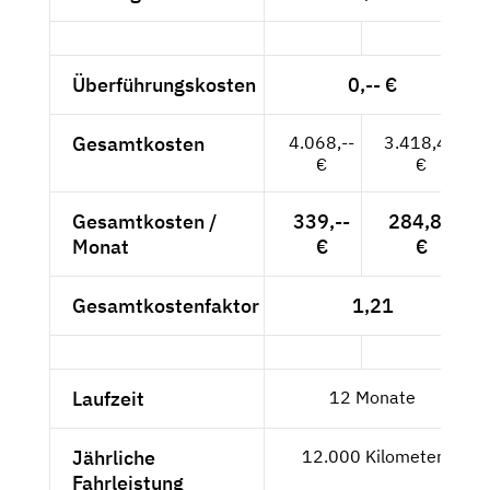
Überführungskosten
0,-- €
Gesamtkosten
4.068,--
3.418,49
€
€
Gesamtkosten /
339,--
284,87
Monat
€
€
Gesamtkostenfaktor
1,21
Laufzeit
12 Monate
Jährliche
12.000 Kilometer
Fahrleistung