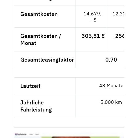
Gesamtkosten
14.679,-
12.335,29
- €
Gesamtkosten /
305,81 €
256,99 
Monat
Gesamtleasingfaktor
0,70
Laufzeit
48 Monate
Jährliche
5.000 km
Fahrleistung