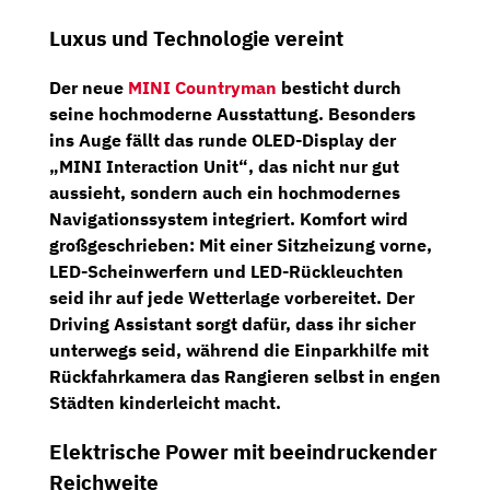
Luxus und Technologie vereint
Der neue
MINI Countryman
besticht durch
seine hochmoderne Ausstattung. Besonders
ins Auge fällt das
runde OLED-Display
der
„MINI Interaction Unit“
, das nicht nur gut
aussieht, sondern auch ein hochmodernes
Navigationssystem integriert. Komfort wird
großgeschrieben: Mit einer Sitzheizung vorne,
LED-Scheinwerfern
und
LED-Rückleuchten
seid ihr auf jede Wetterlage vorbereitet. Der
Driving Assistant sorgt dafür, dass ihr sicher
unterwegs seid, während die Einparkhilfe mit
Rückfahrkamera
das Rangieren selbst in engen
Städten kinderleicht macht.
Elektrische Power mit beeindruckender
Reichweite