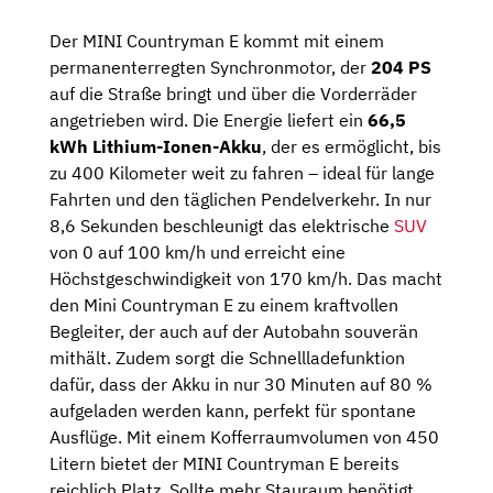
Der MINI Countryman E kommt mit einem
permanenterregten Synchronmotor, der
204 PS
auf die Straße bringt und über die Vorderräder
angetrieben wird. Die Energie liefert ein
66,5
kWh Lithium-Ionen-Akku
, der es ermöglicht, bis
zu 400 Kilometer weit zu fahren – ideal für lange
Fahrten und den täglichen Pendelverkehr. In nur
8,6 Sekunden beschleunigt das elektrische
SUV
von 0 auf 100 km/h und erreicht eine
Höchstgeschwindigkeit von 170 km/h. Das macht
den Mini Countryman E zu einem kraftvollen
Begleiter, der auch auf der Autobahn souverän
mithält. Zudem sorgt die Schnellladefunktion
dafür, dass der Akku in nur 30 Minuten auf 80 %
aufgeladen werden kann, perfekt für spontane
Ausflüge. Mit einem Kofferraumvolumen von 450
Litern bietet der MINI Countryman E bereits
reichlich Platz. Sollte mehr Stauraum benötigt