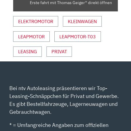
MIT
Erste fahrt mit Thomas Geiger“ direkt öffnen
THOMAS
GEIGER“
ELEKTROMOTOR
KLEINWAGEN
VON
YOUTUBE
ANZEIGEN
LEAPMOTOR
LEAPMOTOR-T03
LEASING
PRIVAT
Bei ntv Autoleasing präsentieren wir Top-
Leasing-Schnäppchen für Privat und Gewerbe.
Es gibt Bestellfahrzeuge, Lagerneuwagen und
Gebrauchtwagen.
* = Umfangreiche Angaben zum offiziellen