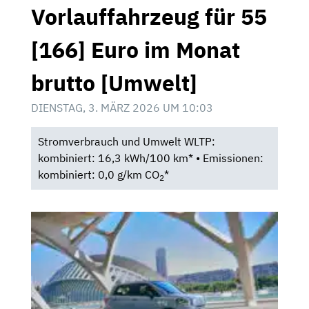
Vorlauffahrzeug für 55
[166] Euro im Monat
brutto [Umwelt]
DIENSTAG, 3. MÄRZ 2026 UM 10:03
Stromverbrauch und Umwelt WLTP:
kombiniert: 16,3 kWh/100 km* • Emissionen:
kombiniert: 0,0 g/km CO
*
2