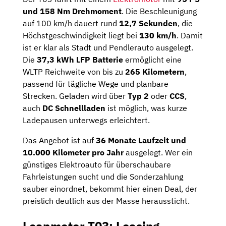
und 158 Nm Drehmoment
. Die Beschleunigung
auf 100 km/h dauert rund
12,7 Sekunden
, die
Höchstgeschwindigkeit liegt bei
130 km/h
. Damit
ist er klar als Stadt und Pendlerauto ausgelegt.
Die
37,3 kWh LFP Batterie
ermöglicht eine
WLTP Reichweite von bis zu
265 Kilometern
,
passend für tägliche Wege und planbare
Strecken. Geladen wird über
Typ 2
oder
CCS
,
auch
DC Schnellladen
ist möglich, was kurze
Ladepausen unterwegs erleichtert.
Das Angebot ist auf
36 Monate Laufzeit und
10.000 Kilometer pro Jahr
ausgelegt. Wer ein
günstiges Elektroauto für überschaubare
Fahrleistungen sucht und die Sonderzahlung
sauber einordnet, bekommt hier einen Deal, der
preislich deutlich aus der Masse heraussticht.
Leapmotor T03: Leasing-