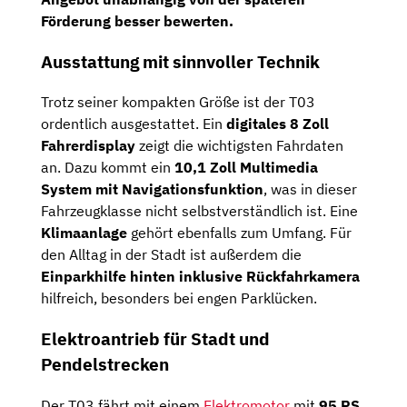
Förderung besser bewerten.
Ausstattung mit sinnvoller Technik
Trotz seiner kompakten Größe ist der T03
ordentlich ausgestattet. Ein
digitales 8 Zoll
Fahrerdisplay
zeigt die wichtigsten Fahrdaten
an. Dazu kommt ein
10,1 Zoll Multimedia
System mit Navigationsfunktion
, was in dieser
Fahrzeugklasse nicht selbstverständlich ist. Eine
Klimaanlage
gehört ebenfalls zum Umfang. Für
den Alltag in der Stadt ist außerdem die
Einparkhilfe hinten inklusive Rückfahrkamera
hilfreich, besonders bei engen Parklücken.
Elektroantrieb für Stadt und
Pendelstrecken
Der T03 fährt mit einem
Elektromotor
mit
95 PS