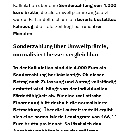
Kalkulation über eine
Sonderzahlung von 4.000
Euro brutto
, die als Umweltprämie angesetzt
wurde. Es handelt sich um ein
bereits bestelltes
Fahrzeug
, die Lieferzeit liegt bei rund
drei
Monaten
.
Sonderzahlung über Umweltprämie,
normalisiert besser vergleichbar
In der Kalkulation sind die
4.000 Euro
als
Sonderzahlung berücksichtigt. Ob dieser
Betrag nach Zulassung und Antrag vollständig
erstattet wird, hängt von der individuellen
Förderfähigkeit ab. Für eine realistische
Einordnung hilft deshalb die normalisierte
Betrachtung. Über die Laufzeit verteilt ergibt
sich eine
normalisierte Leasingrate von 166,11
Euro brutto pro Monat
. So lässt sich das
Angebot unabhängig von der späteren