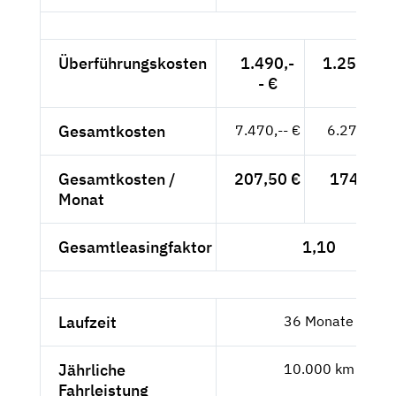
Überführungskosten
1.490,-
1.252,10 
- €
Gesamtkosten
7.470,-- €
6.277,31 
Gesamtkosten /
207,50 €
174,37 €
Monat
Gesamtleasingfaktor
1,10
Laufzeit
36 Monate
Jährliche
10.000 km
Fahrleistung