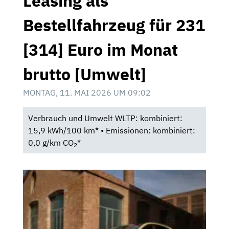
Leasing als
Bestellfahrzeug für 231
[314] Euro im Monat
brutto [Umwelt]
MONTAG, 11. MAI 2026 UM 09:02
Verbrauch und Umwelt WLTP: kombiniert:
15,9 kWh/100 km* • Emissionen: kombiniert:
0,0 g/km CO
*
2