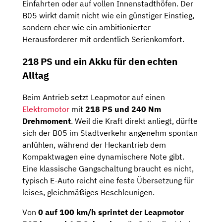
Einfahrten oder auf vollen Innenstadthöfen. Der
B05 wirkt damit nicht wie ein günstiger Einstieg,
sondern eher wie ein ambitionierter
Herausforderer mit ordentlich Serienkomfort.
218 PS und ein Akku für den echten
Alltag
Beim Antrieb setzt Leapmotor auf einen
Elektromotor
mit
218 PS und 240 Nm
Drehmoment
. Weil die Kraft direkt anliegt, dürfte
sich der B05 im Stadtverkehr angenehm spontan
anfühlen, während der Heckantrieb dem
Kompaktwagen eine dynamischere Note gibt.
Eine klassische Gangschaltung braucht es nicht,
typisch E-Auto reicht eine feste Übersetzung für
leises, gleichmäßiges Beschleunigen.
Von
0 auf 100 km/h sprintet der Leapmotor