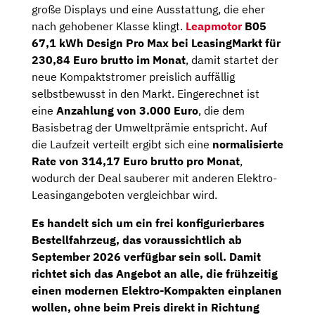
große Displays und eine Ausstattung, die eher
nach gehobener Klasse klingt.
Leapmotor
B05
67,1 kWh Design Pro Max bei LeasingMarkt für
230,84 Euro brutto im Monat
, damit startet der
neue Kompaktstromer preislich auffällig
selbstbewusst in den Markt. Eingerechnet ist
eine
Anzahlung von 3.000 Euro
, die dem
Basisbetrag der Umweltprämie entspricht. Auf
die Laufzeit verteilt ergibt sich eine
normalisierte
Rate von 314,17 Euro brutto pro Monat
,
wodurch der Deal sauberer mit anderen Elektro-
Leasingangeboten vergleichbar wird.
Es handelt sich um ein
frei konfigurierbares
Bestellfahrzeug
, das voraussichtlich ab
September 2026
verfügbar sein soll. Damit
richtet sich das Angebot an alle, die frühzeitig
einen modernen Elektro-Kompakten einplanen
wollen, ohne beim Preis direkt in Richtung