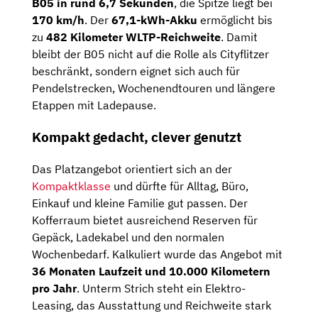
B05 in rund 6,7 Sekunden
, die Spitze liegt bei
170 km/h
. Der
67,1-kWh-Akku
ermöglicht bis
zu
482 Kilometer WLTP-Reichweite
. Damit
bleibt der B05 nicht auf die Rolle als Cityflitzer
beschränkt, sondern eignet sich auch für
Pendelstrecken, Wochenendtouren und längere
Etappen mit Ladepause.
Kompakt gedacht, clever genutzt
Das Platzangebot orientiert sich an der
Kompaktklasse
und dürfte für Alltag, Büro,
Einkauf und kleine Familie gut passen. Der
Kofferraum bietet ausreichend Reserven für
Gepäck, Ladekabel und den normalen
Wochenbedarf. Kalkuliert wurde das Angebot mit
36 Monaten Laufzeit und 10.000 Kilometern
pro Jahr
. Unterm Strich steht ein Elektro-
Leasing, das Ausstattung und Reichweite stark