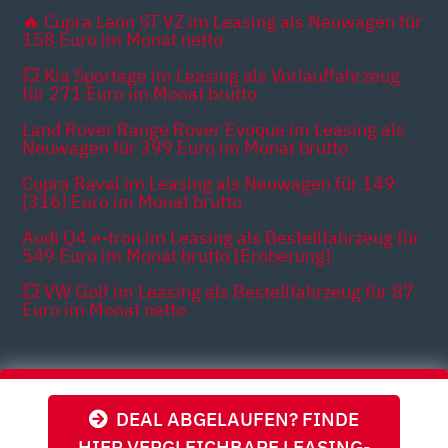
🔥 Cupra Leon ST VZ im Leasing als Neuwagen für
158 Euro im Monat netto
💥 Kia Sportage im Leasing als Vorlauffahrzeug
für 271 Euro im Monat brutto
Land Rover Range Rover Evoque im Leasing als
Neuwagen für 399 Euro im Monat brutto
Cupra Raval im Leasing als Neuwagen für 149
[316] Euro im Monat brutto
Audi Q4 e-tron im Leasing als Bestellfahrzeug für
549 Euro im Monat brutto [Eroberung]
💥 VW Golf im Leasing als Bestellfahrzeug für 87
Euro im Monat netto
Themen
DEAL ABGELAUFEN? FINDE
HIER VERGLEICHBARE LEASING-