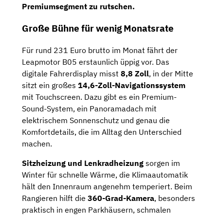
Premiumsegment zu rutschen.
Große Bühne für wenig Monatsrate
Für rund 231 Euro brutto im Monat fährt der
Leapmotor B05 erstaunlich üppig vor. Das
digitale Fahrerdisplay misst
8,8 Zoll
, in der Mitte
sitzt ein großes
14,6-Zoll-Navigationssystem
mit Touchscreen. Dazu gibt es ein Premium-
Sound-System, ein Panoramadach mit
elektrischem Sonnenschutz und genau die
Komfortdetails, die im Alltag den Unterschied
machen.
Sitzheizung und Lenkradheizung
sorgen im
Winter für schnelle Wärme, die Klimaautomatik
hält den Innenraum angenehm temperiert. Beim
Rangieren hilft die
360-Grad-Kamera
, besonders
praktisch in engen Parkhäusern, schmalen