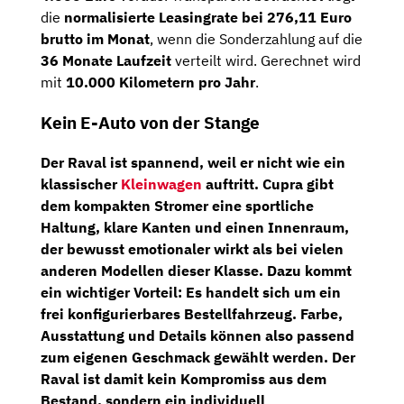
die
normalisierte Leasingrate bei 276,11 Euro
brutto im Monat
, wenn die Sonderzahlung auf die
36 Monate Laufzeit
verteilt wird. Gerechnet wird
mit
10.000 Kilometern pro Jahr
.
Kein E-Auto von der Stange
Der Raval ist spannend, weil er nicht wie ein
klassischer
Kleinwagen
auftritt. Cupra gibt
dem kompakten Stromer eine sportliche
Haltung, klare Kanten und einen Innenraum,
der bewusst emotionaler wirkt als bei vielen
anderen Modellen dieser Klasse. Dazu kommt
ein wichtiger Vorteil: Es handelt sich um ein
frei konfigurierbares Bestellfahrzeug
. Farbe,
Ausstattung und Details können also passend
zum eigenen Geschmack gewählt werden. Der
Raval ist damit kein Kompromiss aus dem
Bestand, sondern ein individuell