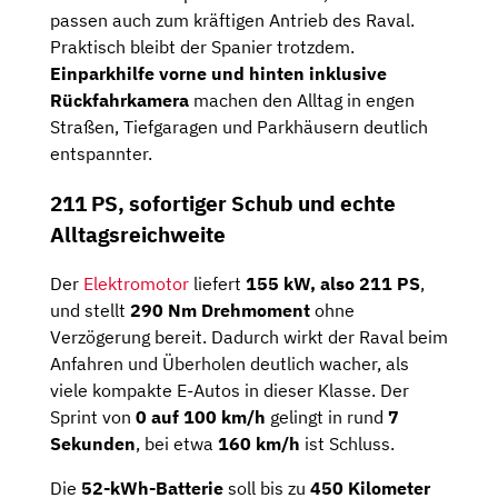
passen auch zum kräftigen Antrieb des Raval.
Praktisch bleibt der Spanier trotzdem.
Einparkhilfe vorne und hinten inklusive
Rückfahrkamera
machen den Alltag in engen
Straßen, Tiefgaragen und Parkhäusern deutlich
entspannter.
211 PS, sofortiger Schub und echte
Alltagsreichweite
Der
Elektromotor
liefert
155 kW, also 211 PS
,
und stellt
290 Nm Drehmoment
ohne
Verzögerung bereit. Dadurch wirkt der Raval beim
Anfahren und Überholen deutlich wacher, als
viele kompakte E-Autos in dieser Klasse. Der
Sprint von
0 auf 100 km/h
gelingt in rund
7
Sekunden
, bei etwa
160 km/h
ist Schluss.
Die
52-kWh-Batterie
soll bis zu
450 Kilometer