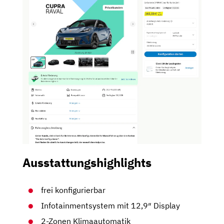
Ausstattungshighlights
frei konfigurierbar
Infotainmentsystem mit 12,9″ Display
2-Zonen Klimaautomatik