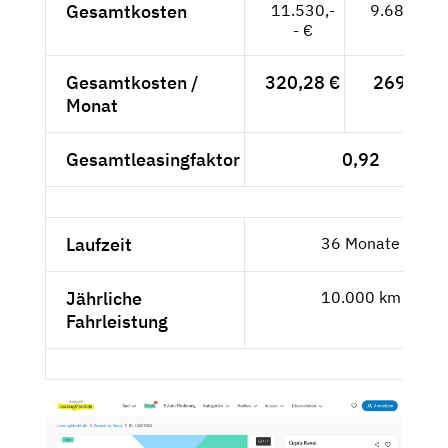
Gesamtkosten
11.530,-
9.689,08 
- €
Gesamtkosten /
320,28 €
269,14 €
Monat
Gesamtleasingfaktor
0,92
Laufzeit
36 Monate
Jährliche
10.000 km
Fahrleistung