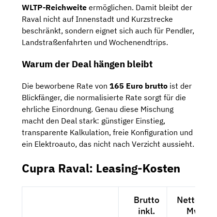
WLTP-Reichweite
ermöglichen. Damit bleibt der
Raval nicht auf Innenstadt und Kurzstrecke
beschränkt, sondern eignet sich auch für Pendler,
Landstraßenfahrten und Wochenendtrips.
Warum der Deal hängen bleibt
Die beworbene Rate von
165 Euro brutto
ist der
Blickfänger, die normalisierte Rate sorgt für die
ehrliche Einordnung. Genau diese Mischung
macht den Deal stark: günstiger Einstieg,
transparente Kalkulation, freie Konfiguration und
ein Elektroauto, das nicht nach Verzicht aussieht.
Cupra Raval: Leasing-Kosten
Brutto
Netto exkl
inkl.
MwSt.