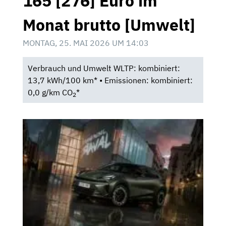
165 [276] Euro im
Monat brutto [Umwelt]
MONTAG, 25. MAI 2026 UM 14:03
Verbrauch und Umwelt WLTP: kombiniert:
13,7 kWh/100 km* • Emissionen: kombiniert:
0,0 g/km CO
*
2