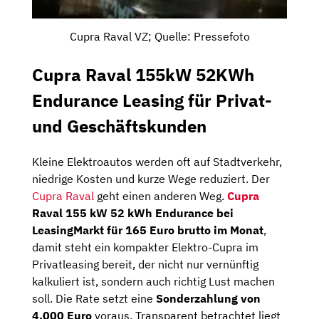
Cupra Raval VZ; Quelle: Pressefoto
Cupra Raval 155kW 52KWh
Endurance Leasing für Privat-
und Geschäftskunden
Kleine Elektroautos werden oft auf Stadtverkehr,
niedrige Kosten und kurze Wege reduziert. Der
Cupra Raval
geht einen anderen Weg.
Cupra
Raval 155 kW 52 kWh Endurance bei
LeasingMarkt für 165 Euro brutto im Monat
,
damit steht ein kompakter Elektro-Cupra im
Privatleasing bereit, der nicht nur vernünftig
kalkuliert ist, sondern auch richtig Lust machen
soll. Die Rate setzt eine
Sonderzahlung von
4.000 Euro
voraus. Transparent betrachtet liegt