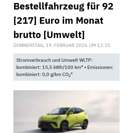
Bestellfahrzeug für 92
[217] Euro im Monat
brutto [Umwelt]
DONNERSTAG, 19. FEBRUAR 2026 UM 12:35
Stromverbrauch und Umwelt WLTP:
kombiniert: 15,5 kWh/100 km* • Emissionen:
kombiniert: 0,0 g/km CO
*
2