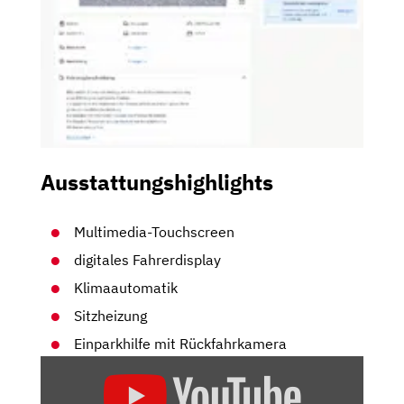
Ausstattungshighlights
Multimedia-Touchscreen
digitales Fahrerdisplay
Klimaautomatik
Sitzheizung
Einparkhilfe mit Rückfahrkamera
„BYD
DOLPHIN