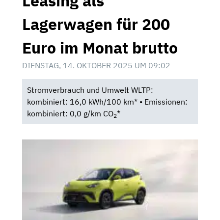
Leasing als
Lagerwagen für 200
Euro im Monat brutto
DIENSTAG, 14. OKTOBER 2025 UM 09:02
Stromverbrauch und Umwelt WLTP:
kombiniert: 16,0 kWh/100 km* • Emissionen:
kombiniert: 0,0 g/km CO
*
2