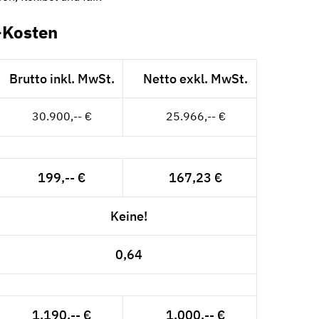
-Kosten
Brutto inkl. MwSt.
Netto exkl. MwSt.
30.900,-- €
25.966,-- €
199,-- €
167,23 €
Keine!
0,64
1.190,-- €
1.000,-- €