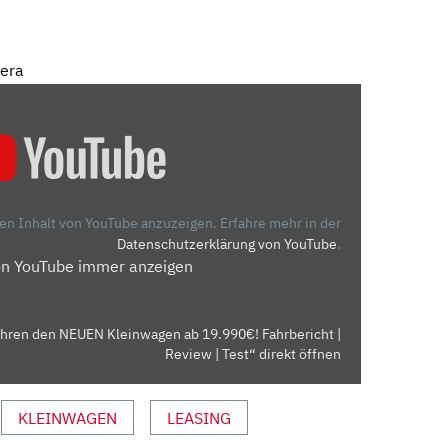
mera
den Inhalt von YouTube anzuzeigen.
Erfahre mehr in der
Datenschutzerklärung von YouTube
.
on YouTube immer anzeigen
ahren den NEUEN Kleinwagen ab 19.990€! Fahrbericht |
Review | Test“ direkt öffnen
KLEINWAGEN
LEASING