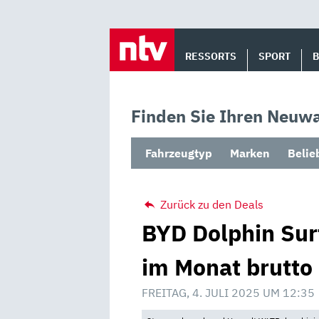
Skip
to
RESSORTS
SPORT
content
Finden Sie Ihren Neuwa
Fahrzeugtyp
Marken
Belie
Zurück zu den Deals
BYD Dolphin Sur
im Monat brutto
FREITAG, 4. JULI 2025 UM 12:35