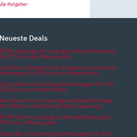
Alle Ratgeber
Neueste Deals
💥 Kia Sportage im Leasing als Vorlauffahrzeug
für 271 Euro im Monat brutto
Land Rover Range Rover Evoque im Leasing als
Neuwagen für 399 Euro im Monat brutto
Cupra Raval im Leasing als Neuwagen für 149
[316] Euro im Monat brutto
Audi Q4 e-tron im Leasing als Bestellfahrzeug
für 549 Euro im Monat brutto [Eroberung]
💥 VW Golf im Leasing als Bestellfahrzeug für
87 Euro im Monat netto
Cupra Born im Leasing als Neuwagen für 342