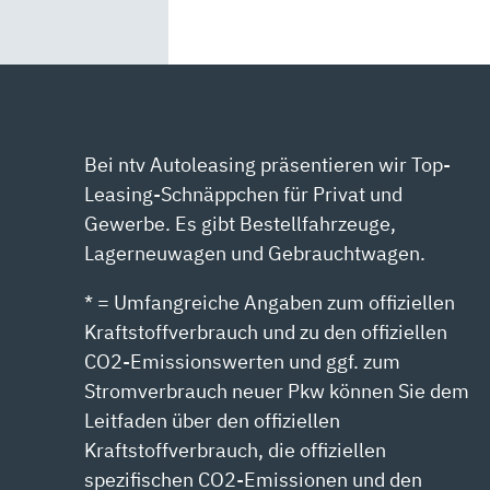
Bei ntv Autoleasing präsentieren wir Top-
Leasing-Schnäppchen für Privat und
Gewerbe. Es gibt Bestellfahrzeuge,
Lagerneuwagen und Gebrauchtwagen.
* = Umfangreiche Angaben zum offiziellen
Kraftstoffverbrauch und zu den offiziellen
CO2-Emissionswerten und ggf. zum
Stromverbrauch neuer Pkw können Sie dem
Leitfaden über den offiziellen
Kraftstoffverbrauch, die offiziellen
spezifischen CO2-Emissionen und den