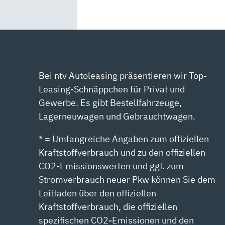
Bei ntv Autoleasing präsentieren wir Top-
Leasing-Schnäppchen für Privat und
Gewerbe. Es gibt Bestellfahrzeuge,
Lagerneuwagen und Gebrauchtwagen.
* = Umfangreiche Angaben zum offiziellen
Kraftstoffverbrauch und zu den offiziellen
CO2-Emissionswerten und ggf. zum
Stromverbrauch neuer Pkw können Sie dem
Leitfaden über den offiziellen
Kraftstoffverbrauch, die offiziellen
spezifischen CO2-Emissionen und den