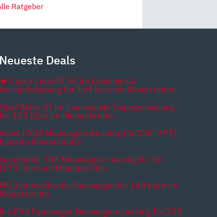
Alle Ratgeber
Neueste Deals
🔥 Cupra Leon ST VZ im Leasing als
Vorlauffahrzeug für 199 Euro im Monat netto
Opel Astra ST im Leasing als Tageszulassung
für 135 Euro im Monat brutto
Volvo EX30 Neuwagen-Leasing für 258 [397]
Euro im Monat brutto
Leapmotor T03 Neuwagen-Leasing für 62
[173] Euro im Monat brutto
MG3 Auto-Abo als Neuwagen für 149 Euro im
Monat brutto
Kia PV5 Passenger Neuwagen-Leasing für 220