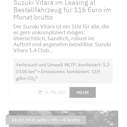
Suzuki Vitara im Leasing al
Bestellfahrzeug für 116 Euro im
Monat brutto
Der Suzuki Vitara ist ein SUV für alle, die
es gern unkompliziert mögen:
übersichtlich, handlich, robust im
Auftritt und angenehm bezahlbar. Suzuki
Vitara 1.4 Club...
Verbrauch und Umwelt WLTP: kombiniert: 5,3
l/100 km* • Emissionen: kombiniert: 119
g/km CO
*
2
MEHR
26. Mai 2026
Ab 83,19 € netto / 99,-- € brutto