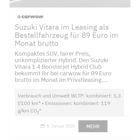
Suzuki Vitara im Leasing als
Bestellfahrzeug für 89 Euro im
Monat brutto
Kompaktes SUV, fairer Preis,
unkomplizierter Hybrid. Den Suzuki
Vitara 1.4 Boosterjet Hybrid Club
bekommt ihr bei carwow für 89 Euro
brutto im Monat im Privatleasing....
Verbrauch und Umwelt WLTP: kombiniert: 5,3
l/100 km* • Emissionen: kombiniert: 119
g/km CO
*
2
MEHR
8. Januar 2026