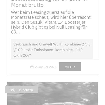
Monat brutto
Wer beim Leasing zuerst auf die
Monatsrate schaut, wird hier überrascht
sein. Den Suzuki Vitara 1.4 Boosterjet
Hybrid Club gibt es bei Null Leasing für
89...
Verbrauch und Umwelt WLTP: kombiniert: 5,3
l/100 km* • Emissionen: kombiniert: 119
g/km CO
*
2
MEHR
2. Januar 2026
89,-- € brutto