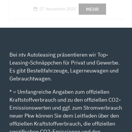
MEHR
27. November 2025
Bei ntv Autoleasing präsentieren wir Top-
Leasing-Schnäppchen für Privat und Gewerbe.
Es gibt Bestellfahrzeuge, Lagerneuwagen und
Gebrauchtwagen.
* = Umfangreiche Angaben zum offiziellen
Kraftstoffverbrauch und zu den offiziellen CO2-
Emissionswerten und ggf. zum Stromverbrauch
neuer Pkw können Sie dem Leitfaden über den
offiziellen Kraftstoffverbrauch, die offiziellen
spezifischen CO2-Emissionen und den