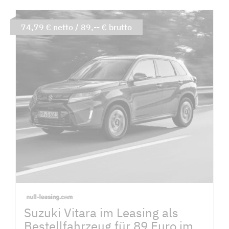
74,79 € netto / 89,-- € brutto
Suzuki Vitara im Leasing als
Bestellfahrzeug für 89 Euro im