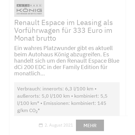
Renault Espace im Leasing als
Vorführwagen für 333 Euro im
Monat brutto
Ein wahres Platzwunder gibt es aktuell
beim Autohaus König abzugreifen. Es
handelt sich um den Renault Espace Blue
dCi 200 EDC in der Family Edition für
monatlich...
Verbrauch: innerorts: 6,3 l/100 km •
außerorts: 5,0 l/100 km • kombiniert: 5,5
l/100 km* • Emissionen: kombiniert: 145
g/km CO
*
2
MEHR
2. August 2021