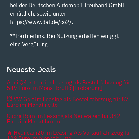
bei der Deutschen Automobil Treuhand GmbH
erhältlich, sowie unter
https://www.dat.de/co2/.
** Partnerlink. Bei Nutzung erhalten wir ggf.
eine Vergütung.
Neueste Deals
Audi Q4 e-tron im Leasing als Bestellfahrzeug für
549 Euro im Monat brutto [Eroberung]
💥 VW Golf im Leasing als Bestellfahrzeug für 87
Euro im Monat netto
Cupra Born im Leasing als Neuwagen für 342
Euro im Monat brutto
🔥 Hyundai i20 im Leasing Als Vorlauffahrzeug für
129 Euro im Monat brutto