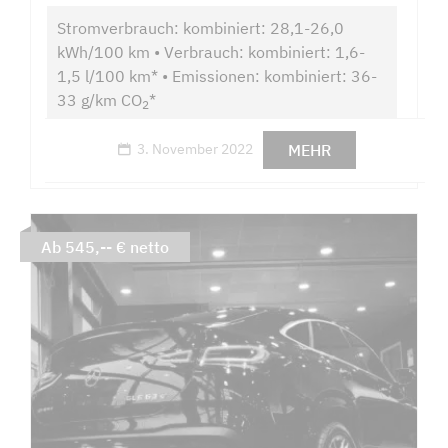
Stromverbrauch: kombiniert: 28,1-26,0
kWh/100 km • Verbrauch: kombiniert: 1,6-
1,5 l/100 km* • Emissionen: kombiniert: 36-
33 g/km CO
*
2
MEHR
3. November 2022
Ab 545,-- € netto