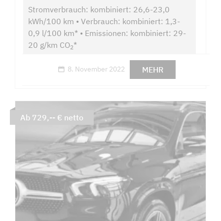
Stromverbrauch: kombiniert: 26,6-23,0
kWh/100 km • Verbrauch: kombiniert: 1,3-
0,9 l/100 km* • Emissionen: kombiniert: 29-
20 g/km CO
*
2
MEHR
8. November 2022
Ab 729,-- € netto