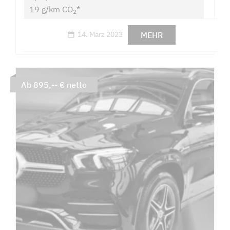
19 g/km CO
*
2
MEHR
14. März 2023
Ab 895,-- € netto