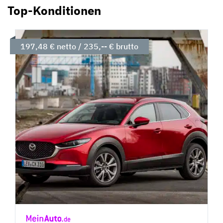
Top-Konditionen
197,48 € netto / 235,-- € brutto