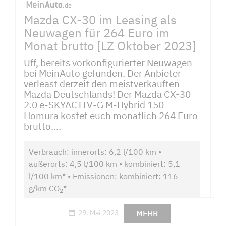
Mazda CX-30 im Leasing als
Neuwagen für 264 Euro im
Monat brutto [LZ Oktober 2023]
Uff, bereits vorkonfigurierter Neuwagen
bei MeinAuto gefunden. Der Anbieter
verleast derzeit den meistverkauften
Mazda Deutschlands! Der Mazda CX-30
2.0 e-SKYACTIV-G M-Hybrid 150
Homura kostet euch monatlich 264 Euro
brutto....
Verbrauch: innerorts: 6,2 l/100 km •
außerorts: 4,5 l/100 km • kombiniert: 5,1
l/100 km* • Emissionen: kombiniert: 116
g/km CO
*
2
MEHR
29. Mai 2023