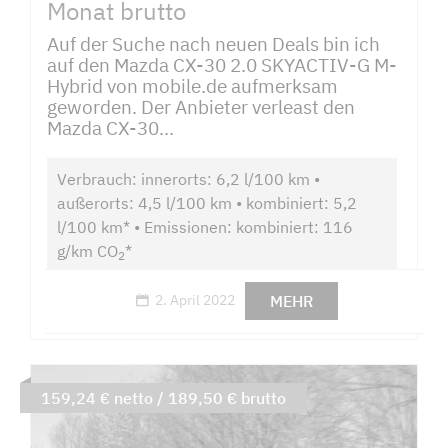
Monat brutto
Auf der Suche nach neuen Deals bin ich
auf den Mazda CX-30 2.0 SKYACTIV-G M-
Hybrid von mobile.de aufmerksam
geworden. Der Anbieter verleast den
Mazda CX-30...
Verbrauch: innerorts: 6,2 l/100 km •
außerorts: 4,5 l/100 km • kombiniert: 5,2
l/100 km* • Emissionen: kombiniert: 116
g/km CO
*
2
MEHR
2. April 2022
159,24 € netto / 189,50 € brutto