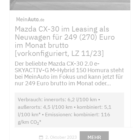
Mazda CX-30 im Leasing als
Neuwagen für 249 (270) Euro
im Monat brutto
[vorkonfiguriert, LZ 11/23]
Der beliebte Mazda CX-30 2.0 e-
SKYACTIV-G M-Hybrid 150 Homura steht
bei MeinAuto im Fokus und kann jetzt für
nur 249 Euro brutto im Monat oder...
Verbrauch: innerorts: 6,2 l/100 km •
außerorts: 4,5 l/100 km • kombiniert: 5,1
l/100 km* • Emissionen: kombiniert: 116
g/km CO
*
2
MEHR
2. Oktober 2023