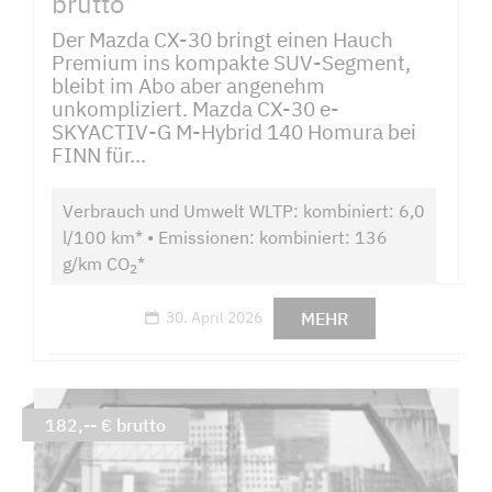
brutto
Der Mazda CX-30 bringt einen Hauch
Premium ins kompakte SUV-Segment,
bleibt im Abo aber angenehm
unkompliziert. Mazda CX-30 e-
SKYACTIV-G M-Hybrid 140 Homura bei
FINN für...
Verbrauch und Umwelt WLTP: kombiniert: 6,0
l/100 km* • Emissionen: kombiniert: 136
g/km CO
*
2
MEHR
30. April 2026
182,-- € brutto