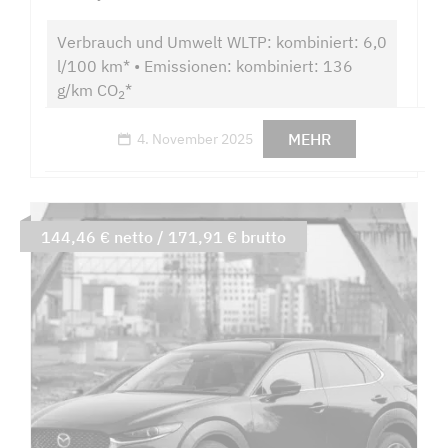
Verbrauch und Umwelt WLTP: kombiniert: 6,0
l/100 km* • Emissionen: kombiniert: 136
g/km CO
*
2
MEHR
4. November 2025
144,46 € netto / 171,91 € brutto