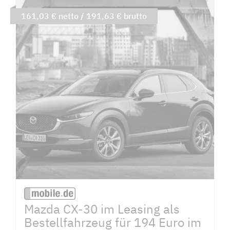
161,03 € netto / 191,63 € brutto
Mazda CX-30 im Leasing als
Bestellfahrzeug für 194 Euro im