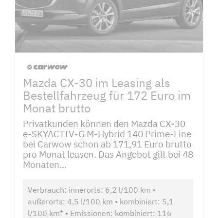
Mazda CX-30 im Leasing als
Bestellfahrzeug für 172 Euro im
Monat brutto
Privatkunden können den Mazda CX-30
e-SKYACTIV-G M-Hybrid 140 Prime-Line
bei Carwow schon ab 171,91 Euro brutto
pro Monat leasen. Das Angebot gilt bei 48
Monaten...
Verbrauch: innerorts: 6,2 l/100 km •
außerorts: 4,5 l/100 km • kombiniert: 5,1
l/100 km* • Emissionen: kombiniert: 116