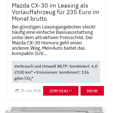
Mazda CX-30 im Leasing als
Vorlauffahrzeug für 235 Euro im
Monat brutto
Bei günstigen Leasingangeboten steckt
häufig eine einfache Basisausstattung
unter dem attraktiven Preisschild. Der
Mazda CX-30 Homura geht einen
anderen Weg. MeinAuto bietet das
kompakte SUV...
Verbrauch und Umwelt WLTP: kombiniert: 6,0
l/100 km* • Emissionen: kombiniert: 136
g/km CO
*
2
ZUM DEAL
MEHR
28. Juli 2026
**