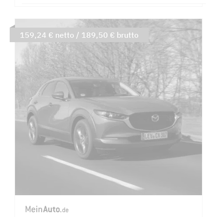
159,24 € netto / 189,50 € brutto