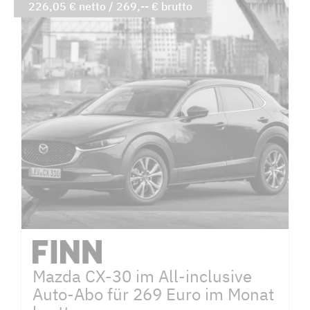
226,05 € netto / 269,-- € brutto
Mazda CX-30 im All-inclusive
Auto-Abo für 269 Euro im Monat