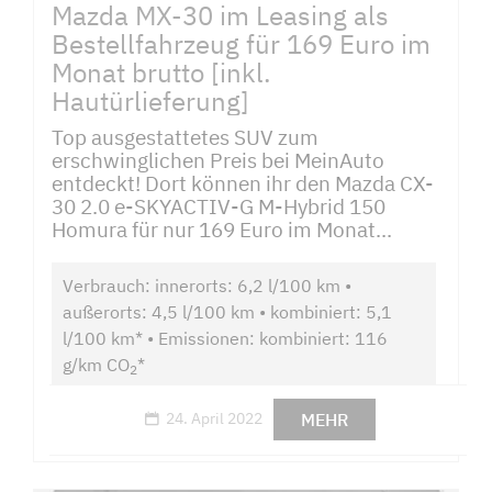
Mazda MX-30 im Leasing als
Bestellfahrzeug für 169 Euro im
Monat brutto [inkl.
Hautürlieferung]
Top ausgestattetes SUV zum
erschwinglichen Preis bei MeinAuto
entdeckt! Dort können ihr den Mazda CX-
30 2.0 e-SKYACTIV-G M-Hybrid 150
Homura für nur 169 Euro im Monat...
Verbrauch: innerorts: 6,2 l/100 km •
außerorts: 4,5 l/100 km • kombiniert: 5,1
l/100 km* • Emissionen: kombiniert: 116
g/km CO
*
2
MEHR
24. April 2022