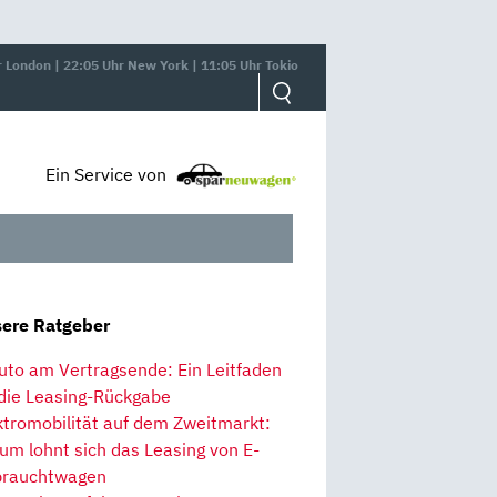
r London | 22:05 Uhr New York | 11:05 Uhr Tokio
Ein Service von
ere Ratgeber
uto am Vertragsende: Ein Leitfaden
 die Leasing-Rückgabe
ktromobilität auf dem Zweitmarkt:
um lohnt sich das Leasing von E-
rauchtwagen