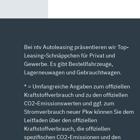
Bei ntv Autoleasing präsentieren wir Top-
Leasing-Schnäppchen für Privat und
Gewerbe. Es gibt Bestellfahrzeuge,
Lagerneuwagen und Gebrauchtwagen.
* = Umfangreiche Angaben zum offiziellen
Kraftstoffverbrauch und zu den offiziellen
CO2-Emissionswerten und ggf. zum
Stromverbrauch neuer Pkw können Sie dem
Leitfaden über den offiziellen
Kraftstoffverbrauch, die offiziellen
spezifischen CO2-Emissionen und den