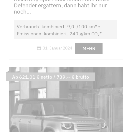
Defender ergattern, dann habt ihr nur
noch...
Verbrauch: kombiniert: 9,0 l/100 km* •
Emissionen: kombiniert: 240 g/km CO
*
2
MEHR
31. Januar 2024
Ab 621,01 € netto / 739,-- € brutto