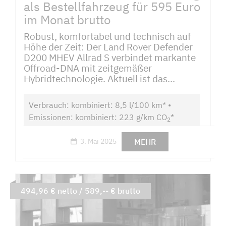
als Bestellfahrzeug für 595 Euro
im Monat brutto
Robust, komfortabel und technisch auf
Höhe der Zeit: Der Land Rover Defender
D200 MHEV Allrad S verbindet markante
Offroad-DNA mit zeitgemäßer
Hybridtechnologie. Aktuell ist das...
Verbrauch: kombiniert: 8,5 l/100 km* •
Emissionen: kombiniert: 223 g/km CO
*
2
MEHR
3. Mai 2025
494,96 € netto / 589,-- € brutto