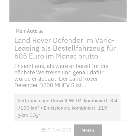
Land Rover Defender im Vario-
Leasing als Bestellfahrzeug für
605 Euro im Monat brutto
Er sieht aus, als wäre er bereit für die
nächste Weltreise und genau dafür
wurde er gebaut! Der Land Rover
Defender D200 MHEV S ist...
Verbrauch und Umwelt WLTP: kombiniert: 8,4
l/100 km* • Emissionen: kombiniert: 219
g/km CO
*
2
MEHR
7. Juni 2025