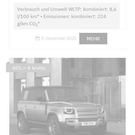
Verbrauch und Umwelt WLTP: kombiniert: 8,6
l/100 km* • Emissionen: kombiniert: 224
g/km CO
*
2
MEHR
9. November 2025
605,-- € brutto