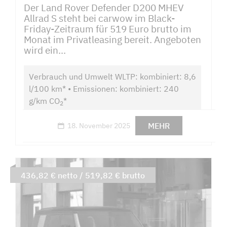
Der Land Rover Defender D200 MHEV
Allrad S steht bei carwow im Black-
Friday-Zeitraum für 519 Euro brutto im
Monat im Privatleasing bereit. Angeboten
wird ein...
Verbrauch und Umwelt WLTP: kombiniert: 8,6
l/100 km* • Emissionen: kombiniert: 240
g/km CO
*
2
MEHR
18. November 2025
436,82 € netto / 519,82 € brutto