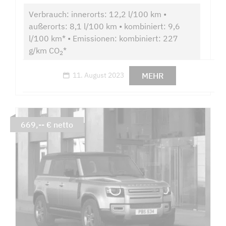
Verbrauch: innerorts: 12,2 l/100 km •
außerorts: 8,1 l/100 km • kombiniert: 9,6
l/100 km* • Emissionen: kombiniert: 227
g/km CO
*
2
MEHR
11. August 2023
669,-- € netto