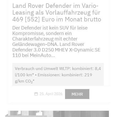
Land Rover Defender im Vario-
Leasing als Vorlauffahrzeug für
469 [552] Euro im Monat brutto
Der Defender ist kein SUV für leise
Kompromisse, sondern ein
Charakterfahrzeug mit echter
Geländewagen-DNA. Land Rover
Defender 3.0 D250 MHEV X-Dynamic SE
110 bei MeinAuto...
Verbrauch und Umwelt WLTP: kombiniert: 8,4
l/100 km* • Emissionen: kombiniert: 219
g/km CO
*
2
MEHR
25. April 2026