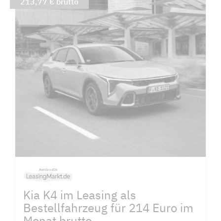
213,77 € brutto
Kia K4 im Leasing als
Bestellfahrzeug für 214 Euro im
Monat brutto