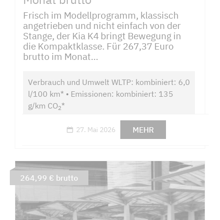
Frisch im Modellprogramm, klassisch
angetrieben und nicht einfach von der
Stange, der Kia K4 bringt Bewegung in
die Kompaktklasse. Für 267,37 Euro
brutto im Monat...
Verbrauch und Umwelt WLTP: kombiniert: 6,0
l/100 km* • Emissionen: kombiniert: 135
g/km CO
*
2
MEHR
27. Mai 2026
264,99 € brutto