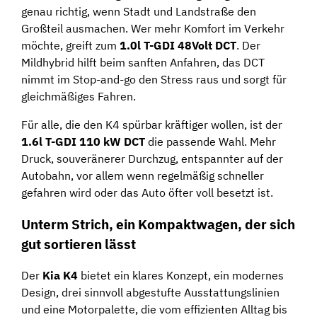
genau richtig, wenn Stadt und Landstraße den
Großteil ausmachen. Wer mehr Komfort im Verkehr
möchte, greift zum
1.0l T-GDI 48Volt DCT
. Der
Mildhybrid hilft beim sanften Anfahren, das DCT
nimmt im Stop-and-go den Stress raus und sorgt für
gleichmäßiges Fahren.
Für alle, die den K4 spürbar kräftiger wollen, ist der
1.6l T-GDI 110 kW DCT
die passende Wahl. Mehr
Druck, souveränerer Durchzug, entspannter auf der
Autobahn, vor allem wenn regelmäßig schneller
gefahren wird oder das Auto öfter voll besetzt ist.
Unterm Strich, ein Kompaktwagen, der sich
gut sortieren lässt
Der
Kia K4
bietet ein klares Konzept, ein modernes
Design, drei sinnvoll abgestufte Ausstattungslinien
und eine Motorpalette, die vom effizienten Alltag bis