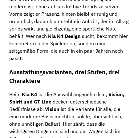
modern ist, ohne auf kurzfristige Trends zu setzen.
Vorne zeigt er Präsenz, hinten bleibt er ruhig und
ordentlich, dadurch entsteht ein Auftritt, der im Alltag
seriös wirkt und gleichzeitig eine sportliche Note
behält. Wer nach
Kia K4 Design
sucht, bekommt hier
keinen Retro oder Spielereien, sondern eine
zeitgemäße Form, die auch in ein paar Jahren noch
passt.
Ausstattungsvarianten, drei Stufen, drei
Charaktere
Beim
Kia K4
ist die Auswahl angenehm klar,
Vision,
Spirit und GT-Line
decken unterschiedliche
Bedürfnisse ab.
Vision
ist die Variante für alle, die
eine moderne Basis möchten, solide, übersichtlich,
ohne unnötigen Ballast. Hier zählt, dass die
wichtigsten Dinge drin sind und der Wagen sich im