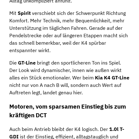
Alltag unkompliziert anfühlt.
Mit
Spirit
verschiebt sich der Schwerpunkt Richtung
Komfort. Mehr Technik, mehr Bequemlichkeit, mehr
Unterstützung im täglichen Fahren. Gerade auf der
Pendelstrecke oder auf längeren Etappen macht sich
das schnell bemerkbar, weil der K4 spürbar
entspannter wirkt.
Die
GT-Line
bringt den sportlicheren Ton ins Spiel.
Der Look wird dynamischer, innen wie außen wirkt
alles ein Stück emotionaler. Wer beim
Kia K4 GT-Line
nicht nur von A nach B will, sondern auch Wert auf
Auftreten legt, landet genau hier.
Motoren, vom sparsamen Einstieg bis zum
kräftigen DCT
Auch beim Antrieb bleibt der K4 logisch. Der
1.0l T-
GDI
ist der Einstieg, effizient, alltagstauglich und