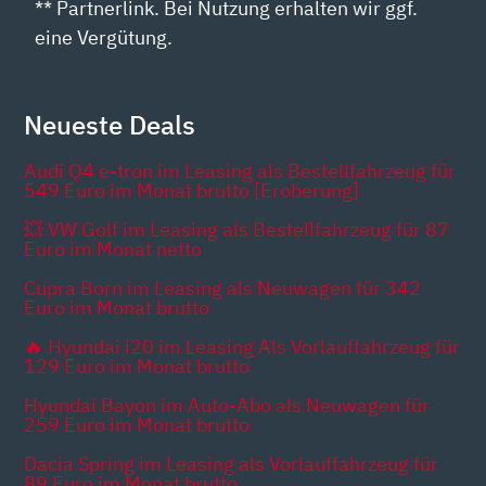
** Partnerlink. Bei Nutzung erhalten wir ggf.
eine Vergütung.
Neueste Deals
Audi Q4 e-tron im Leasing als Bestellfahrzeug für
549 Euro im Monat brutto [Eroberung]
💥 VW Golf im Leasing als Bestellfahrzeug für 87
Euro im Monat netto
Cupra Born im Leasing als Neuwagen für 342
Euro im Monat brutto
🔥 Hyundai i20 im Leasing Als Vorlauffahrzeug für
129 Euro im Monat brutto
Hyundai Bayon im Auto-Abo als Neuwagen für
259 Euro im Monat brutto
Dacia Spring im Leasing als Vorlauffahrzeug für
89 Euro im Monat brutto