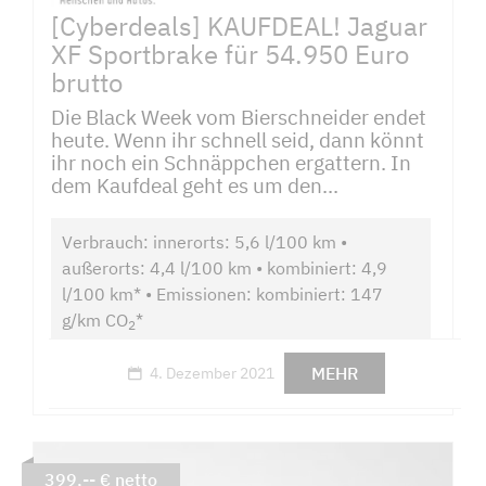
[Cyberdeals] KAUFDEAL! Jaguar
XF Sportbrake für 54.950 Euro
brutto
Die Black Week vom Bierschneider endet
heute. Wenn ihr schnell seid, dann könnt
ihr noch ein Schnäppchen ergattern. In
dem Kaufdeal geht es um den...
Verbrauch: innerorts: 5,6 l/100 km •
außerorts: 4,4 l/100 km • kombiniert: 4,9
l/100 km* • Emissionen: kombiniert: 147
g/km CO
*
2
MEHR
4. Dezember 2021
399,-- € netto