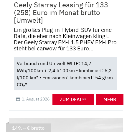
Geely Starray Leasing für 133
(258) Euro im Monat brutto
[Umwelt]
Ein großes Plug-in-Hybrid-SUV für eine
Rate, die eher nach Kleinwagen klingt.
Der Geely Starray EM-i 1.5 PHEV EM-i Pro
steht bei carwow für 133 Euro...
Verbrauch und Umwelt WLTP: 14,7
kWh/100km + 2,4 l/100km • kombiniert: 6,2
l/100 km* • Emissionen: kombiniert: 54 g/km
CO
*
2
ZUM DEAL
MEHR
1. August 2026
**
149,-- € brutto