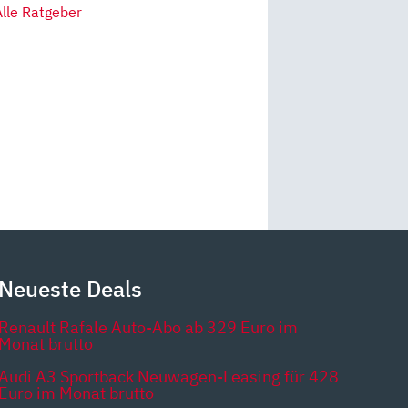
Alle Ratgeber
Neueste Deals
Renault Rafale Auto-Abo ab 329 Euro im
Monat brutto
Audi A3 Sportback Neuwagen-Leasing für 428
Euro im Monat brutto