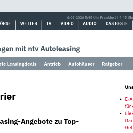
6.08.2026 5:45 Uhr Frankfurt | 4:45 Uh
BÖRSE
WETTER
TV
VIDEO
AUDIO
DAS BESTE
gen mit ntv Autoleasing
bte Leasingdeals
Antrieb
Autohäuser
Ratgeber
Uns
rier
E-A
für
Ele
easing-Angebote zu Top-
Dar
Geb