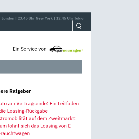
r London | 23:45 Uhr New York | 12:45 Uhr Tokio
Ein Service von
ere Ratgeber
uto am Vertragsende: Ein Leitfaden
 die Leasing-Rückgabe
ktromobilität auf dem Zweitmarkt:
um lohnt sich das Leasing von E-
rauchtwagen