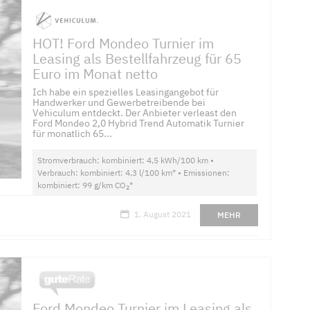
HOT! Ford Mondeo Turnier im
Leasing als Bestellfahrzeug für 65
Euro im Monat netto
Ich habe ein spezielles Leasingangebot für
Handwerker und Gewerbetreibende bei
Vehiculum entdeckt. Der Anbieter verleast den
Ford Mondeo 2,0 Hybrid Trend Automatik Turnier
für monatlich 65...
Stromverbrauch: kombiniert: 4,5 kWh/100 km •
Verbrauch: kombiniert: 4,3 l/100 km* • Emissionen:
kombiniert: 99 g/km CO
*
2
1. August 2021
MEHR
Ford Mondeo Turnier im Leasing als