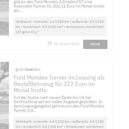
gibt es den Ford Mondeo 2.0 Hybrid ST-Line
Automatik Turnier für 201,11 Euro im Monat brutto
als...
Verbrauch: innerorts: 6,2 l/100 km • außerorts: 5,5 l/100
km • kombiniert: 5,5 l/100 km* • Emissionen: kombiniert:
129 g/km CO
*
2
30. August 2021
MEHR
Ford Mondeo Turnier im Leasing als
Bestellfahrzeug für 222 Euro im
Monat brutto
Auf der Suche nach neuen Deals bin ich bei
GetYourDrive auf ein tolles Angebot gestoßen. In
dem Leasingangebot geht es um den Ford Mondeo
Turnier 2.0...
Verbrauch: innerorts: 4,6 l/100 km • außerorts: 4,5 l/100
km • kombiniert: 4,3 l/100 km* • Emissionen: kombiniert: