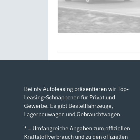
Bei ntv Autoleasing präsentieren wir Top-
Leasing-Schnäppchen für Privat und
Gewerbe. Es gibt Bestellfahrzeuge,
Lagerneuwagen und Gebrauchtwagen.
* = Umfangreiche Angaben zum offiziellen
Kraftstoffverbrauch und zu den offiziellen