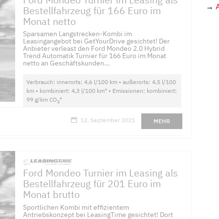
→
Bestellfahrzeug für 166 Euro im
Monat netto
Sparsamen Langstrecken-Kombi im
Leasingangebot bei GetYourDrive gesichtet! Der
Anbieter verleast den Ford Mondeo 2.0 Hybrid
Trend Automatik Turnier für 166 Euro im Monat
netto an Geschäftskunden...
Verbrauch: innerorts: 4,6 l/100 km • außerorts: 4,5 l/100
km • kombiniert: 4,3 l/100 km* • Emissionen: kombiniert:
99 g/km CO
*
2
12. September 2021
MEHR
Ford Mondeo Turnier im Leasing als
Bestellfahrzeug für 201 Euro im
Monat brutto
Sportlichen Kombi mit effizientem
Antriebskonzept bei LeasingTime gesichtet! Dort