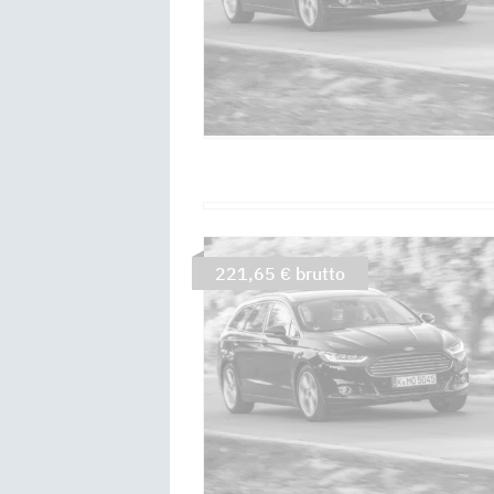
221,65 € brutto