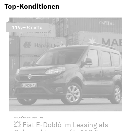
Top-Konditionen
119,-- € netto
💥 Fiat E-Doblò im Leasing als