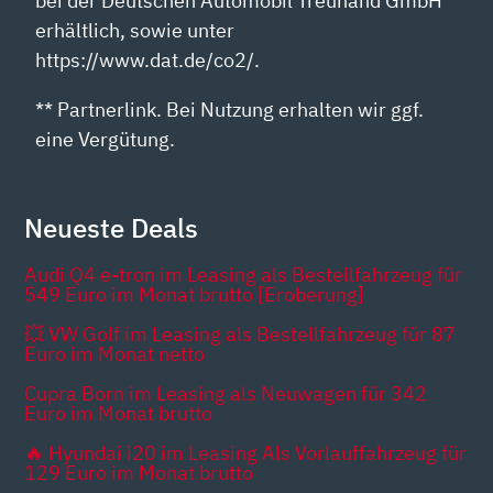
bei der Deutschen Automobil Treuhand GmbH
erhältlich, sowie unter
https://www.dat.de/co2/.
** Partnerlink. Bei Nutzung erhalten wir ggf.
eine Vergütung.
Neueste Deals
Audi Q4 e-tron im Leasing als Bestellfahrzeug für
549 Euro im Monat brutto [Eroberung]
💥 VW Golf im Leasing als Bestellfahrzeug für 87
Euro im Monat netto
Cupra Born im Leasing als Neuwagen für 342
Euro im Monat brutto
🔥 Hyundai i20 im Leasing Als Vorlauffahrzeug für
129 Euro im Monat brutto