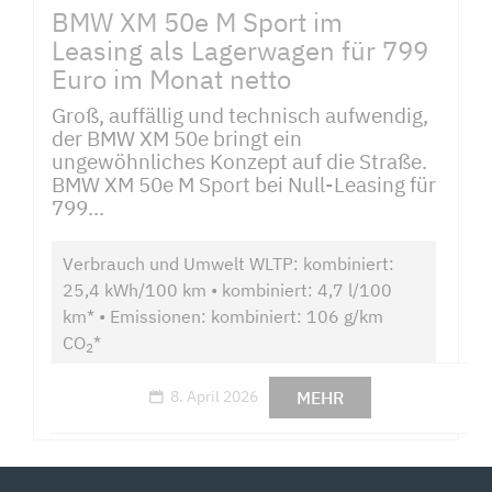
BMW XM 50e M Sport im
Leasing als Lagerwagen für 799
Euro im Monat netto
Groß, auffällig und technisch aufwendig,
der BMW XM 50e bringt ein
ungewöhnliches Konzept auf die Straße.
BMW XM 50e M Sport bei Null-Leasing für
799...
Verbrauch und Umwelt WLTP: kombiniert:
25,4 kWh/100 km • kombiniert: 4,7 l/100
km* • Emissionen: kombiniert: 106 g/km
CO
*
2
MEHR
8. April 2026