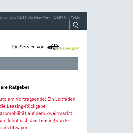
hr London | 1:59 Uhr New York | 14:59 Uhr Tokio
Ein Service von
ere Ratgeber
uto am Vertragsende: Ein Leitfaden
 die Leasing-Rückgabe
ktromobilität auf dem Zweitmarkt:
um lohnt sich das Leasing von E-
rauchtwagen