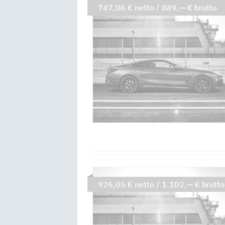
747,06 € netto / 889,-- € brutto
926,05 € netto / 1.102,-- € brutto