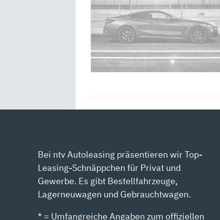
Bei ntv Autoleasing präsentieren wir Top-
Leasing-Schnäppchen für Privat und
Gewerbe. Es gibt Bestellfahrzeuge,
Lagerneuwagen und Gebrauchtwagen.
* = Umfangreiche Angaben zum offiziellen