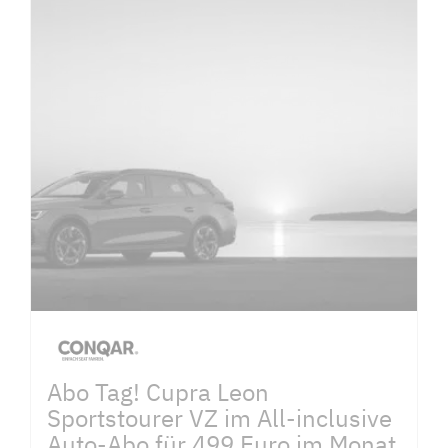
Abo Tag! Cupra Leon
Sportstourer VZ im All-inclusive
Auto-Abo für 499 Euro im Monat